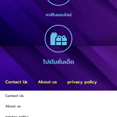
คาสิโนออนไลน์
โปรโมชั่นเด็ด
Contact Us
About us
privacy policy
Contact Us
About us
privacy policy