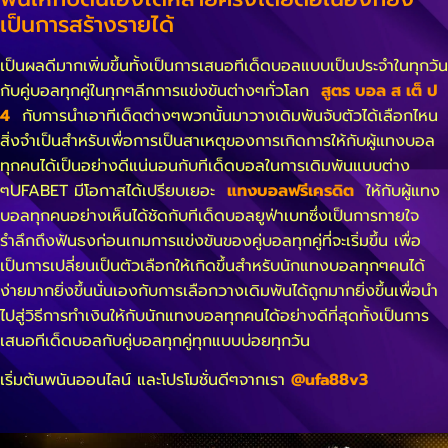
เป็นการสร้างรายได้
เป็นผลดีมากเพิ่มขึ้นทั้งเป็นการเสนอทีเด็ดบอลแบบเป็นประจำในทุกวัน
กับคู่บอลทุกคู่ในทุกๆลีกการแข่งขันต่างๆทั่วโลก
สูตร บอล ส เต็ ป
4
กับการนำเอาทีเด็ดต่างๆพวกนั้นมาวางเดิมพันจับตัวได้เลือกไหน
สิ่งจำเป็นสำหรับเพื่อการเป็นสาเหตุของการเกิดการให้กับผู้แทงบอล
ทุกคนได้เป็นอย่างดีแน่นอนกับทีเด็ดบอลในการเดิมพันแบบต่าง
ๆUFABET มีโอกาสได้เปรียบเยอะ
แทงบอลฟรีเครดิต
ให้กับผู้แทง
บอลทุกคนอย่างเห็นได้ชัดกับทีเด็ดบอลยูฟ่าเบทซึ่งเป็นการทายใจ
รำลึกถึงฟันธงก่อนเกมการแข่งขันของคู่บอลทุกคู่ที่จะเริ่มขึ้น เพื่อ
เป็นการเปลี่ยนเป็นตัวเลือกให้เกิดขึ้นสำหรับนักแทงบอลทุกๆคนได้
ง่ายมากยิ่งขึ้นนั่นเองกับการเลือกวางเดิมพันได้ถูกมากยิ่งขึ้นเพื่อนำ
ไปสู่วิธีการทำเงินให้กับนักแทงบอลทุกคนได้อย่างดีที่สุดทั้งเป็นการ
เสนอทีเด็ดบอลกับคู่บอลทุกคู่ทุกแบบบ่อยทุกวัน
เริ่มต้นพนันออนไลน์ และโปรโมชั่นดีๆจากเรา
@ufa88v3