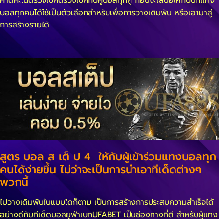
คาดคะเนตรวจเช็คตรวจเช็คกับคู่บอลทุกคู่ ก่อนจะเสนอให้กับนักแทง
บอลทุกคนได้ใช้เป็นตัวเลือกสำหรับเพื่อการวางเดิมพัน หรือเอามาสู่
การสร้างรายได้
สูตร บอล ส เต็ ป 4 ให้กับผู้เข้าร่วมแทงบอลทุก
คนได้ง่ายขึ้น ไม่ว่าจะเป็นการนำเอาทีเด็ดต่างๆ
พวกนี้
ไปวางเดิมพันในแบบใดก็ตาม เป็นการสร้างการประสบความสำเร็จได้
อย่างดีกับทีเด็ดบอลยูฟ่าเบทUFABET เป็นช่องทางที่ดี สำหรับผู้แทง