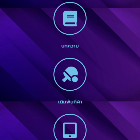
บทความ
เดิมพันกีฬา