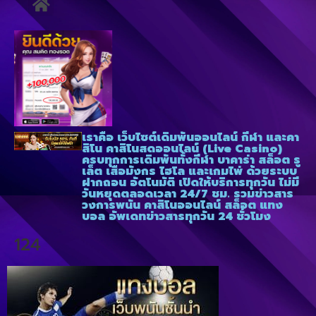
เราคือ เว็บไซต์เดิมพันออนไลน์ กีฬา และคา
สิโน คาสิโนสดออนไลน์ (Live Casino)
ครบทุกการเดิมพันทั้งกีฬา บาคาร่า สล็อต รู
เล็ต เสือมังกร ไฮโล และเกมไพ่ ด้วยระบบ
ฝากถอน อัตโนมัติ เปิดให้บริการทุกวัน ไม่มี
วันหยุดตลอดเวลา 24/7 ชม. รวมข่าวสาร
วงการพนัน คาสิโนออนไลน์ สล็อต แทง
บอล อัพเดทข่าวสารทุกวัน 24 ชั่วโมง
124