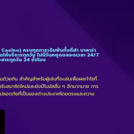
 Casino) ครบทุกการเดิมพันทั้งกีฬา บาคาร่า
ดให้บริการทุกวัน ไม่มีวันหยุดตลอดเวลา 24/7
ารทุกวัน 24 ชั่วโมง
้วยกัน สำคัญสำหรับผู้เล่นที่จะเล่นเพื่อผลกำไรที่
ำหรับสมาชิกใหม่และยังมีโบนัสอื่น ๆ อีกมากมาย การ
ความปลอดภัยที่เป็นของต่างประเทศโดยตรงและความ