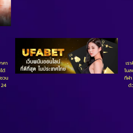
บาคา
เรา
ได้
โนส
 ชวน
กีฬา
ด 24
ด้