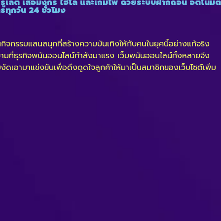
 รูเล็ต เสือมังกร ไฮโล และเกมไพ่ ด้วยระบบฝากถอน อัตโนมัติ
ทุกวัน 24 ชั่วโมง
็นกิจกรรมแสนสนุกที่สร้างความบันเทิงให้กับคนในยุคนี้อย่างแท้จริง
วามที่ธุรกิจพนันออนไลน์กำลังมาแรง เว็บพนันออนไลน์ทั้งหลายจึง
ดเอามาแข่งขันเพื่อดึงดูดใจลูกค้าให้มาเป็นสมาชิกของเว็บไซต์เพิ่ม