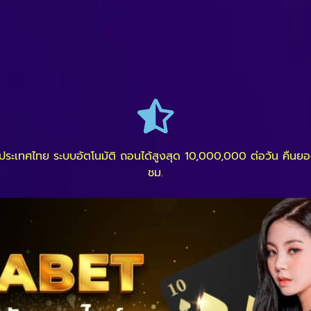
ของประเทศไทย ระบบอัตโนมัติ ถอนได้สูงสุด 10,000,000 ต่อวัน คืนยอ
ชม.