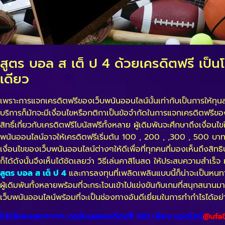
สูตร บอล ส เต็ ป 4 ด้วยเครดิตฟรี เป็นโ
เดียว
เพราะการแจกเครดิตฟรีของเว็บพนันออนไลน์นั้นเท่ากับเป็นการให้ทุ
บริการก็มักจะมีเงื่อนไขหรือกติกาเป็นข้อจำกัดในการแจกเครดิตฟรีของแต
สิทธิ์เกี่ยวกับเครดิตฟรีโบนัสฟรีทั้งหลาย ผู้เดิมพันจะศึกษาถึงเงื่อ
พนันออนไลน์อาจให้เครดิตฟรีเริ่มต้น 100 , 200 , ,300 , 500 บา
เงื่อนไขของเว็บพนันออนไลน์ต่างๆให้ดีเพื่อที่ทุกคนที่มองเห็นถึงสิท
ก็ได้ดังนั้นจึงเห็นได้ชัดเลยว่า วิธีเล่นคาสิโนสด ให้ประสบความสำเ
สูตร บอล ส เต็ ป 4
และการลงทุนที่เพลิดเพลินแบบนี้ก็น่าจะเป็นหนทา
ผู้เดิมพันทั้งหลายพร้อมที่จะกระโจนเข้าไปแข่งขันกับเกมที่สนุกสนา
เว็บพนันออนไลน์พร้อมที่จะเป็นช่องทางอันดีเยี่ยมในการทำกำไรได้อย
โปรพิเศษสุดๆๆๆๆ กดรับเลยเครดิตฟรี 100 เพียง แอดไลน์
@ufa