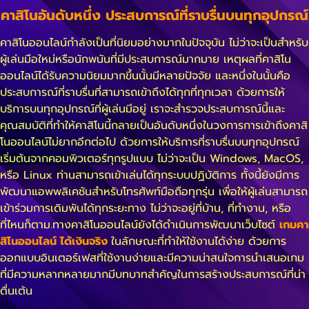
คาสิโนอันดับหนึ่ง ประสบการณ์ที่ราบรื่นบนทุกอุปกรณ์
คาสิโนออนไลน์กำลังเป็นที่นิยมอย่างมากในปัจจุบัน ไม่ว่าจะเป็นสำหรับ
ผู้เล่นมือใหม่หรือนักพนันที่มีประสบการณ์มากมาย เหตุผลที่คาสิโน
ออนไลน์ได้รับความนิยมมากขึ้นนั้นมีหลายปัจจัย และหนึ่งในนั้นคือ
ประสบการณ์ที่ราบรื่นที่สามารถเข้าถึงได้ทุกที่ทุกเวลา ด้วยการให้
บริการบนทุกอุปกรณ์ที่ผู้เล่นมีอยู่ เราจะสำรวจประสบการณ์นี้และ
คุณสมบัติที่ทำให้คาสิโนนี้กลายเป็นอันดับหนึ่งในวงการการเข้าถึงคาสิ
โนออนไลน์ไม่ยากอีกต่อไป ด้วยการให้บริการที่ราบรื่นบนทุกอุปกรณ์
เริ่มต้นจากคอมพิวเตอร์ทุกรูปแบบ ไม่ว่าจะเป็น Windows, MacOS,
หรือ Linux ท่านสามารถเข้าเล่นได้ทุกระบบปฏิบัติการ ทั้งนี้ยังมีการ
พัฒนาแอพพลิเคชันสำหรับโทรศัพท์มือถือทุกรุ่น เพื่อให้ผู้เล่นสามารถ
เข้าร่วมการเดิมพันได้ทุกระยะทาง ไม่ว่าจะอยู่ที่บ้าน, ที่ทำงาน, หรือ
ที่ไหนก็ตาม.ทางคาสิโนออนไลน์ยังได้ดำเนินการพัฒนาเว็บไซต์
เกมคา
สิโนออนไลน์ ได้เงินจริง
ในลักษณะที่ทำให้ใช้งานได้ง่าย ด้วยการ
ออกแบบอินเตอร์เฟสที่ใช้งานง่ายและมีความน่าสนใจการนำเสนอเกม
ที่มีความหลากหลายมากมีบทบาทสำคัญในการสร้างประสบการณ์ที่น่า
ตื่นเต้น