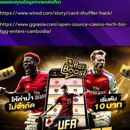
ขอขอบคุณข้อมูลจากแหล่งที่มา
https://www.wired.com/story/card-shuffler-hack/
https://www.ggrasia.com/open-source-casino-tech-biz-
tgg-enters-cambodia/