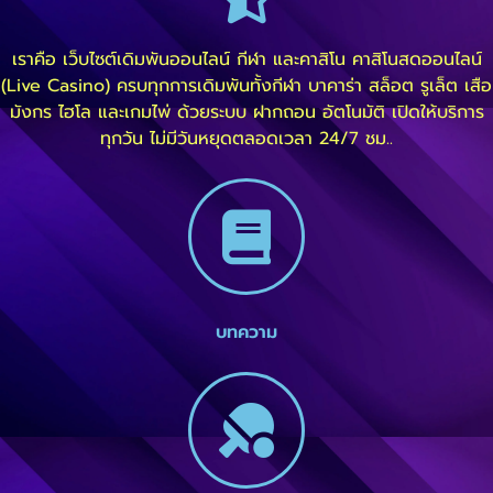
เราคือ เว็บไซต์เดิมพันออนไลน์ กีฬา และคาสิโน คาสิโนสดออนไลน์
(Live Casino) ครบทุกการเดิมพันทั้งกีฬา บาคาร่า สล็อต รูเล็ต เสือ
มังกร ไฮโล และเกมไพ่ ด้วยระบบ ฝากถอน อัตโนมัติ เปิดให้บริการ
ทุกวัน ไม่มีวันหยุดตลอดเวลา 24/7 ชม..
บทความ