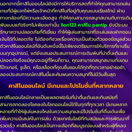
นอกจากนี้คาสิโนออนไลน์ยังมีการให้บริการสดที่ทำให้คุณสามารถเล่น
เกมที่มีผู้แจกไพ่หรือเจ้าหน้าที่คาสิโนที่อยู่กับคุณแบบเรียลไทม์ ผ่าน
ทางกล้องที่มีความละเอียดสูง ทำให้คุณสามารถสนุกสนานกับการเดิม
พันแบบแท้จริงๆไม่เพียงเท่านั้น
lion123 คาสิโน pantip
ยังมีระบบ
รักษาความปลอดภัยที่ดีเยี่ยม ทำให้ผู้เล่นสามารถที่จะเล่นและฝากถอน
เงินได้ที่ปลอดภัย ไม่ต้องกังวลเรื่องความเป็นส่วนตัวของข้อมูลส่วน
ตัวคาสิโนออนไลน์ที่อันดับหนึ่งนี้ไม่เพียงเตรียมการให้บริการที่ราบรื่น
บนทุกอุปกรณ์, แต่ยังเสนอประสบการณ์การเดิมพันที่น่าตื่นเต้นและ
ปลอดภัยถึงแม้คุณจะอยู่ที่ไหนก็ตาม, คุณสามารถสนุกสนานกับเกม
โป๊กเกอร์, รูเล็ต, หรือสล็อตที่คุณชื่นชอบได้ทุกที่ทุกเวลาอย่ารอช้า,
ลองประสบการณ์คาสิโนนี้และค้นพบความสนุกที่ไม่มีวันสิ้นสุด
คาสิโนออนไลน์ มีเกมและโปรโมชั่นที่หลากหลาย
คาสิโนออนไลน์กลายเป็นแพลตฟอร์มที่น่าตื่นเต้นและทันสมัยที่
สามารถทดลองโชคลงในโลกออนไลน์ได้ในทุกที่ทุกเวลา มีเกมหลาก
หลายที่ทำให้ผู้เล่นหลงไหลในความสนุกและมีโปรโมชั่นที่ตื่นเต้นเพื่อ
เพิ่มความมีเสน่ห์ในการเล่น ด้วยเทคโนโลยีที่ทันสมัยและการพัฒนาที่
รวดเร็ว คาสิโนออนไลน์เป็นทางเลือกที่สมบูรณ์แบบสำหรับผู้ที่หลง