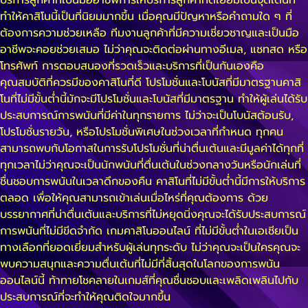
บริการลูกค้าที่เป็นมืออาชีพการให้บริการลูกค้าที่ดีเยี่ยมเป็นจุดเด่นที่
ทำให้คาสิโนนี้เป็นที่นิยมมากขึ้น เมื่อคุณมีปัญหาหรือคำถามใด ๆ ที่
ต้องการความช่วยเหลือ ทีมงานลูกค้าที่มีความเชี่ยวชาญและเป็นมือ
อาชีพจะคอยช่วยเสมอ ไม่ว่าคุณจะติดต่อผ่านทางอีเมล, แชทสด หรือ
โทรศัพท์ การตอบสนองที่รวดเร็วและบริการที่เป็นกันเองคือ
คุณสมบัติที่ควรมีของคาสิโนที่ดี โปรโมชั่นและโบนัสที่มีมาตรฐานคาสิ
โนที่ไม่มีขั้นต่ำนี้มักจะมีโปรโมชั่นและโบนัสที่มีมาตรฐาน ทำให้ผู้เล่นได้รับ
ประสบการณ์การพนันที่มีค่าในทุกรายการ ไม่ว่าจะเป็นโบนัสต้อนรับ,
โปรโมชั่นรายวัน, หรือโปรโมชั่นพิเศษในช่วงเวลาที่กำหนด ทุกคน
สามารถพบกับโอกาสในการรับโปรโมชั่นที่น่าตื่นเต้นและมีมูลค่าได้ทุกที่
ทุกเวลาไม่ว่าคุณจะเป็นนักพนันที่ตื่นเต้นในช่วงกลางวันหรือนักเล่นที่
ชื่นชอบการพนันในเวลาดึกของคืน คาสิโนที่ไม่มีขั้นต่ำนี้มีการให้บริการ
ตลอด เพื่อให้คุณสามารถเข้าเล่นเมื่อไหร่ที่คุณต้องการ ด้วย
บรรยากาศที่น่าตื่นเต้นและบริการที่ไม่หยุดนิ่งคุณจะได้รับประสบการณ์
การพนันที่ไม่มีขีดจำกัด เกมคาสิโนออนไลน์ ที่ไม่มีขั้นต่ำในเอเชียเป็น
ทางเลือกที่ยอดเยี่ยมสำหรับผู้เล่นทุกระดับ ไม่ว่าคุณจะเป็นใครคุณจะ
พบความสนุกและความตื่นเต้นที่ไม่มีที่สิ้นสุดในโลกของการพนัน
ออนไลน์นี้ ท้าทายโชคลายในเกมส์ที่คุณชื่นชอบและเพลิดเพลินไปกับ
ประสบการณ์ที่จะทำให้คุณติดใจมากขึ้น