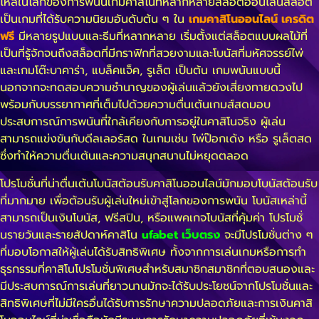
ไหลในโลกของการพนันเกมคาสิโนที่หลากหลายสล็อตออนไลน์สล็อต
เป็นเกมที่ได้รับความนิยมอันดับต้น ๆ ใน
เกมคาสิโนออนไลน์ เครดิต
ฟรี
มีหลายรูปแบบและธีมที่หลากหลาย เริ่มตั้งแต่สล็อตแบบผลไม้ที่
เป็นที่รู้จักจนถึงสล็อตที่มีกราฟิกที่สวยงามและโบนัสที่มหัศจรรย์ไพ่
และเกมโต๊ะบาคาร่า, แบล็คแจ็ค, รูเล็ต เป็นต้น เกมพนันแบบนี้
นอกจากจะทดสอบความชำนาญของผู้เล่นแล้วยังเสี่ยงทายดวงไป
พร้อมกับบรรยากาศที่เต็มไปด้วยความตื่นเต้นเกมส์สดมอบ
ประสบการณ์การพนันที่ใกล้เคียงกับการอยู่ในคาสิโนจริง ผู้เล่น
สามารถแข่งขันกับดีลเลอร์สด ในเกมเช่น ไพ่ป๊อกเด้ง หรือ รูเล็ตสด
ซึ่งทำให้ความตื่นเต้นและความสนุกสนานไม่หยุดตลอด
โปรโมชั่นที่น่าตื่นเต้นโบนัสต้อนรับคาสิโนออนไลน์มักมอบโบนัสต้อนรับ
ที่มากมาย เพื่อต้อนรับผู้เล่นใหม่เข้าสู่โลกของการพนัน โบนัสเหล่านี้
สามารถเป็นเงินโบนัส, ฟรีสปิน, หรือแพคเกจโบนัสที่คุ้มค่า โปรโมชั่
นรายวันและรายสัปดาห์คาสิโน
ufabet เว็บตรง
จะมีโปรโมชั่นต่าง ๆ
ที่มอบโอกาสให้ผู้เล่นได้รับสิทธิพิเศษ ทั้งจากการเล่นเกมหรือการทำ
ธุรกรรมที่คาสิโนโปรโมชั่นพิเศษสำหรับสมาชิกสมาชิกที่ตอบสนองและ
มีประสบการณ์การเล่นที่ยาวนานมักจะได้รับประโยชน์จากโปรโมชั่นและ
สิทธิพิเศษที่ไม่มีใครอื่นได้รับการรักษาความปลอดภัยและการเงินคาสิ