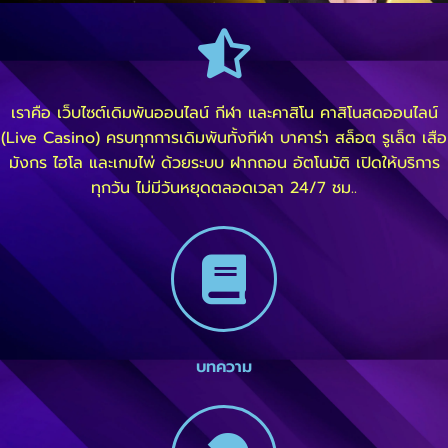
เราคือ เว็บไซต์เดิมพันออนไลน์ กีฬา และคาสิโน คาสิโนสดออนไลน์
(Live Casino) ครบทุกการเดิมพันทั้งกีฬา บาคาร่า สล็อต รูเล็ต เสือ
มังกร ไฮโล และเกมไพ่ ด้วยระบบ ฝากถอน อัตโนมัติ เปิดให้บริการ
ทุกวัน ไม่มีวันหยุดตลอดเวลา 24/7 ชม..
บทความ