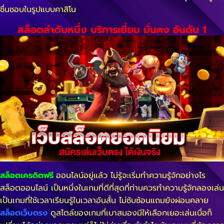
ชื่นชอบในรูปแบบคาสิโน
สล็อตลำดับหนึ่ง บริการเยี่ยม มั่นคง อันดับ 1
สล็อตเครดิตฟรี
ออนไลน์อยู่แล้ว ไม่รู้จะเริ่มทำความรู้จักอย่างไร
สล็อตออนไลน์ เป็นหนึ่งในเกมที่ดีที่สุดที่ท่านควรทำความรู้จักลองเล่น
เป็นเกมที่ใช้เวลาเรียนรู้ในเวลาอันสั้น ไม่ซับซ้อนแถมยังผ่อนคลาย
สล็อตเว็บตรง
ดูสไตล์ของเกมที่เบาสมองมีให้เลือกเยอะเล่นเบื่อก็