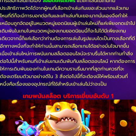
การเลือกเล่นเกมเอง
สล็อตเครดิตฟรี
แต่เค้าเล่นในเกมที่มี
ประสิทธิภาพวัดได้จากผู้คนที่เลือกเข้าเล่นกันเยอะส่วนมากแล้วเกม
ไหนที่ดีก็จะมีการบอกต่อกันและเค้าเล่นกันเยอะมากนั่นเองจึงทำให้
เหมือนถูกจัดอยู่ในหมวดหมู่ยอดนิยมผู้เข้าเล่นใหม่ก็แค่เพียงกดเข้าไป
เดิมพันในเกมในหมวดหมู่ของเกมยอดนิยมนี้ก็จะไม่ได้มีเพียงเกม
เดียวจากนี้ก็แค่เลือกว่าท่านต้องการเล่นในรูปแบบใดเป็นทางเลือกที่ดี
อีกทางหนึ่งที่จะทำให้ท่านนั้นสามารถเลือกเกมได้อย่างมั่นใจมากขึ้น
เมื่อเข้าเล่นใหม่การพนันเกมสล็อตออนไลน์จะราบรื่นได้หากท่านทำสิ่ง
ต่อไปนี้สำหรับคนที่เข้าเล่นเกมเดิมพันกับสล็อตออนไลน์ หากต้องการ
ให้การเดิมพันของท่านในเกมมีความราบรื่นมากที่สุดท่านควรที่จะ
ต้องเตรียมตัวมาอย่างดีใน 3 สิ่งต่อไปนี้ที่จะต้องมีให้พร้อมส่วนที่
หนึ่งคือเรื่องของอุปกรณ์ที่ใช้สำหรับเข้าเล่นไม่ว่าจะเป็น
เกมพนันสล็อต
บริการเยี่ยมอันดับ 1