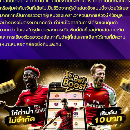
เปลี่ยนได้อย่างมากมาย แต่ก็ไม่ใช่ง่ายที่จะทำกำไรเข้ามาแบบที่ต้องการ
หรือคุ้มค่ากับเงินที่เสียไปเป็นรีวิวจากผู้เข้าเล่นจริงแบบนี้จะช่วยได้เยอะ
มากหากเป็นการรีวิวจากผู้เล่นจริงเพราะว่าส่วนมากแล้วจะให้ข้อมูล
อย่างตรงไปตรงมามากกว่า ทำให้มีโอกาสในการได้รับเงินคุ้มค่า
มากกว่านั่นเองในรูปแบบของการเดิมพันนี้มันขึ้นอยู่กับเส้นจ่ายเงิน
และการเรียงตัวของวงล้อเท่ากับว่าผู้ที่เล่นหากเลือกได้เกมที่มีความ
เหมาะสมสอดคล้องซึ่งกันและกัน