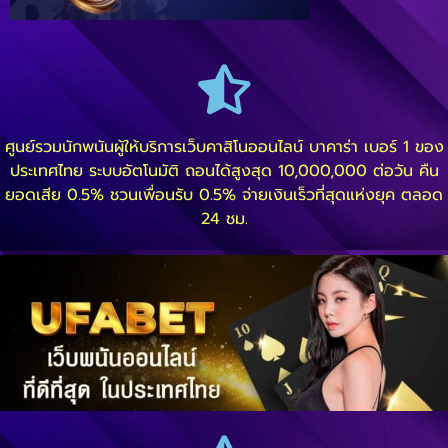
ศูนย์รวมนักพนันผู้ให้บริการเว็บคาสิโนออนไลน์ บาคาร่า เบอร์ 1 ของ
ประเทศไทย ระบบอัตโนมัติ ถอนได้สูงสุด 10,000,000 ต่อวัน คืน
ยอดเสีย 0.5% ชวนเพื่อนรับ 0.5% จ่ายเงินเร็วที่สุดแห่งยุค ตลอด
24 ชม.