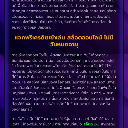
ความรับผิดชอบและใช้เป็นทางเลือกในการทำเงินในทางที่ถูกต้องและมี
สติเพื่อป้องกันความเสี่ยงทางการเงินได้อย่างสมบูรณ์แบบ ให้ความ
สำคัญกับการเพลิดเพลินและสนุกสนานอย่างมีสติในการเล่นเกมสล็อต
เว็บตรงอย่างแท้จริง และอย่าลืมว่าความมั่นคงและความปลอดภัย
ของเว็บไซต์ที่ใช้เล่นก็เป็นสิ่งสำคัญที่จะต้องคำนึงถึงในการเลือกเล่น
อย่างถูกต้องและปลอดภัย
แจกฟรีเครดิตเข้าเล่น สล็อตออนไลน์ ไม่มี
วันหมดอายุ
การเล่นสล็อตออนไลน์ไม่เพียงแค่เป็นการพนันที่เต็มไปด้วยความ
สนุกสนานและตื่นเต้นเท่านั้น แต่ยังเป็นโอกาสที่ทุกคนต่างต้องการได้
รับ โดยเฉพาะเมื่อมีการแจกฟรีเครดิตเข้าเล่นสล็อตออนไลน์ที่ไม่มีวัน
หมดอายุ เมื่อพูดถึงการได้รับโบนัสฟรีเหล่านี้ มันไม่เพียงแค่เป็นโอกาส
ที่ดีในการเพิ่มโอกาสในการชนะเงินรางวัล แต่ยังเป็นโอกาสที่ทำให้ผู้เล่น
ติดมั่นและหลงไหลในโลกของสล็อตออนไลน์การได้รับฟรีเครดิตในการ
เล่นสล็อตไม่มีวันหมดอายุ ไม่ใช่เพียงแค่เรื่องของจำนวนเงินเพิ่มขึ้นใน
บัญชีผู้เล่นเท่านั้น แต่ยังเป็นการแสดงถึงความใส่ใจและความพิเศษที่
คาดหวังไว้จากผู้ให้บริการ นั่นหมายถึงการให้ประสบการณ์การเล่นที่ดี
ที่สุดให้กับผู้เล่น และการที่ฟรีเครดิตไม่มีวันหมดอายุก็เป็นส่วนหนึ่ง
ของกลยุทธ์นี้
การที่ฟรีเครดิตไม่มีวันหมดอายุทำให้ผู้เล่นสามารถเข้าถึงมันได้ตลอด
เวลา ไม่ต้องรีบในการใช้งาน ทำให้ทุกคนที่สนใจ
สล็อต pg
สามารถมี