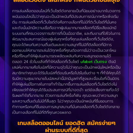
การเล่นสล็อตออนไลน์ที่เว็บไซต์ดังกลายเป็นที่นิยมอย่างมากในวงการ
พนันออนไลน์ไม่ว่าคุณจะเป็นนักพนันที่มีประสบการณ์มากหรือเพิ่งเริ่ม
ต้น การเล่นสล็อตที่เว็บไซต์ดังคือทางเลือกที่ไม่มีที่ติเว็บไซต์ที่มั่นคง
และดังนั้นมักมีความเชื่อถือจากผู้เล่นมากมายสล็อตที่มีชื่อเสียงมักมี
ระบบเกมที่ครบวงจรการบริการที่เป็นมืออาชีพ, และทีมงานที่ใส่ใจในการ
พัฒนาประสบการณ์ของผู้เล่นทุกครั้งที่คุณเล่นสล็อตที่เว็บไซต์ดัง,
คุณจะได้พบกับความตื่นเต้นและความสนุกที่ไม่มีที่ติสล็อตที่มีการ
ออกแบบให้สามารถเล่นได้ทุกครั้งที่คุณต้องการไม่ว่าจะเป็นเวลาไหน
หรือที่ไหนทำให้ผู้เล่นสามารถเพลิดเพลินกับความสนุกของเกมได้
ตลอด 24 ชั่วโมงสิ่งที่ทำให้สล็อตที่เว็บไซต์
ufabet เว็บตรง
ดังมี
เสน่ห์มากมายคือโบนัสที่มีความจุใจไม่ว่าคุณจะเป็นนักพนันใหม่หรือเป็น
สมาชิกเก่าคุณจะได้รับโบนัสที่ต้อนรับหรือโปรโมชั่นต่าง ๆ ที่ทำให้คุณได้
รับมีความสุขมากมายโบนัสเหล่านี้มักมีมูลค่าที่สูงและเงื่อนไขที่เป็นมิตร
ทำให้ผู้เล่นมีโอกาสในการทำกำไรมากขึ้นการเล่นสล็อตที่เว็บไซต์ดังไม่
เพียงแต่ทำให้คุณได้รับประสบการณ์ที่น่าจดจำ แต่ยังเสี่ยงทายที่จะได้
รับผลกำไรที่มากมาย ด้วยการเล่นกี่ครั้งก็ฟิน คุณจะพบว่าความสนุก
และความตื่นเต้นไม่มีที่สิ้นสุด ไม่ว่าคุณจะเป็นนักพนันที่ชื่นชอบการ
ท้าทายหรือคนที่ชื่นชอบการสนุกสนานที่มั่นคงสล็อตที่เว็บไซต์ดังกลาย
เป็นทางเลือกที่ไม่มีที่ติที่คุณควรพลาด
เกมสล็อตออนไลน์ ยอดฮิต สมัครง่ายๆ
ผ่านระบบที่ดีที่สุด