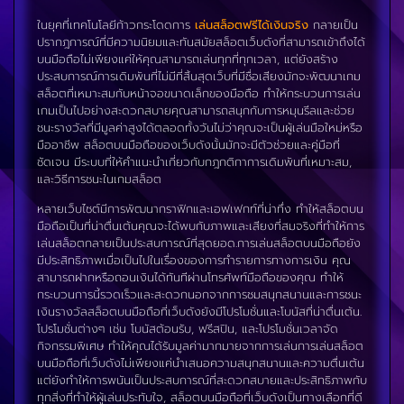
ในยุคที่เทคโนโลยีก้าวกระโดดการ
เล่นสล็อตฟรีได้เงินจริง
กลายเป็น
ปรากฎการณ์ที่มีความนิยมและทันสมัยสล็อตเว็บดังที่สามารถเข้าถึงได้
บนมือถือไม่เพียงแค่ให้คุณสามารถเล่นทุกที่ทุกเวลา, แต่ยังสร้าง
ประสบการณ์การเดิมพันที่ไม่มีที่สิ้นสุดเว็บที่มีชื่อเสียงมักจะพัฒนาเกม
สล็อตที่เหมาะสมกับหน้าจอขนาดเล็กของมือถือ ทำให้กระบวนการเล่น
เกมเป็นไปอย่างสะดวกสบายคุณสามารถสนุกกับการหมุนรีลและช่วย
ชนะรางวัลที่มีมูลค่าสูงได้ตลอดทั้งวันไม่ว่าคุณจะเป็นผู้เล่นมือใหม่หรือ
มืออาชีพ สล็อตบนมือถือของเว็บดังนั้นมักจะมีตัวช่วยและคู่มือที่
ชัดเจน มีระบบที่ให้คำแนะนำเกี่ยวกับกฎกติกาการเดิมพันที่เหมาะสม,
และวิธีการชนะในเกมสล็อต
หลายเว็บไซต์มีการพัฒนากราฟิกและเอฟเฟกท์ที่น่าทึ่ง ทำให้สล็อตบน
มือถือเป็นที่น่าตื่นเต้นคุณจะได้พบกับภาพและเสียงที่สมจริงที่ทำให้การ
เล่นสล็อตกลายเป็นประสบการณ์ที่สุดยอด.การเล่นสล็อตบนมือถือยัง
มีประสิทธิภาพเมื่อเป็นไปในเรื่องของการทำรายการทางการเงิน คุณ
สามารถฝากหรือถอนเงินได้ทันทีผ่านโทรศัพท์มือถือของคุณ ทำให้
กระบวนการนี้รวดเร็วและสะดวกนอกจากการชมสนุกสนานและการชนะ
เงินรางวัลสล็อตบนมือถือที่เว็บดังยังมีโปรโมชั่นและโบนัสที่น่าตื่นเต้น.
โปรโมชั่นต่างๆ เช่น โบนัสต้อนรับ, ฟรีสปิน, และโปรโมชั่นเวลาจัด
กิจกรรมพิเศษ ทำให้คุณได้รับมูลค่ามากมายจากการเล่นการเล่นสล็อต
บนมือถือที่เว็บดังไม่เพียงแค่นำเสนอความสนุกสนานและความตื่นเต้น
แต่ยังทำให้การพนันเป็นประสบการณ์ที่สะดวกสบายและประสิทธิภาพกับ
ทุกสิ่งที่ทำให้ผู้เล่นประทับใจ, สล็อตบนมือถือที่เว็บดังเป็นทางเลือกที่ดี