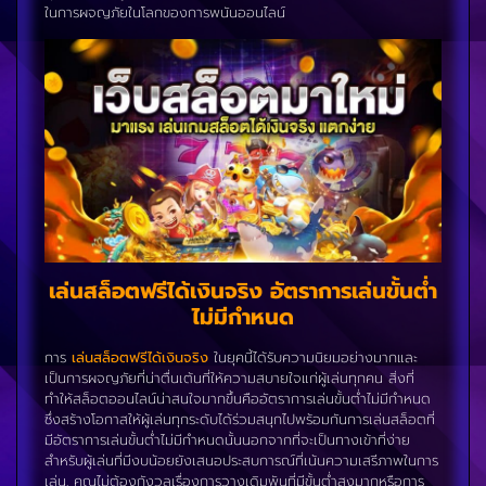
ในการผจญภัยในโลกของการพนันออนไลน์
เล่นสล็อตฟรีได้เงินจริง อัตราการเล่นขั้นต่ำ
ไม่มีกำหนด
การ
เล่นสล็อตฟรีได้เงินจริง
ในยุคนี้ได้รับความนิยมอย่างมากและ
เป็นการผจญภัยที่น่าตื่นเต้นที่ให้ความสบายใจแก่ผู้เล่นทุกคน สิ่งที่
ทำให้สล็อตออนไลน์น่าสนใจมากขึ้นคืออัตราการเล่นขั้นต่ำไม่มีกำหนด
ซึ่งสร้างโอกาสให้ผู้เล่นทุกระดับได้ร่วมสนุกไปพร้อมกันการเล่นสล็อตที่
มีอัตราการเล่นขั้นต่ำไม่มีกำหนดนั้นนอกจากที่จะเป็นทางเข้าที่ง่าย
สำหรับผู้เล่นที่มีงบน้อยยังเสนอประสบการณ์ที่เน้นความเสรีภาพในการ
เล่น. คุณไม่ต้องกังวลเรื่องการวางเดิมพันที่มีขั้นต่ำสูงมากหรือการ