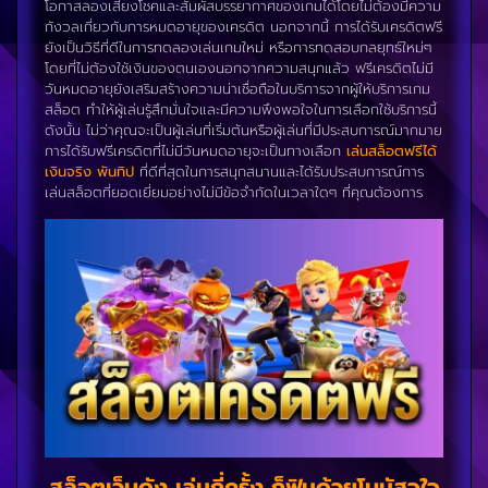
โอกาสลองเสี่ยงโชคและสัมผัสบรรยากาศของเกมได้โดยไม่ต้องมีความ
กังวลเกี่ยวกับการหมดอายุของเครดิต นอกจากนี้ การได้รับเครดิตฟรี
ยังเป็นวิธีที่ดีในการทดลองเล่นเกมใหม่ หรือการทดสอบกลยุทธ์ใหม่ๆ
โดยที่ไม่ต้องใช้เงินของตนเองนอกจากความสนุกแล้ว ฟรีเครดิตไม่มี
วันหมดอายุยังเสริมสร้างความน่าเชื่อถือในบริการจากผู้ให้บริการเกม
สล็อต ทำให้ผู้เล่นรู้สึกมั่นใจและมีความพึงพอใจในการเลือกใช้บริการนี้
ดังนั้น ไม่ว่าคุณจะเป็นผู้เล่นที่เริ่มต้นหรือผู้เล่นที่มีประสบการณ์มากมาย
การได้รับฟรีเครดิตที่ไม่มีวันหมดอายุจะเป็นทางเลือก
เล่นสล็อตฟรีได้
เงินจริง พันทิป
ที่ดีที่สุดในการสนุกสนานและได้รับประสบการณ์การ
เล่นสล็อตที่ยอดเยี่ยมอย่างไม่มีข้อจำกัดในเวลาใดๆ ที่คุณต้องการ
สล็อตเว็บดัง เล่นกี่ครั้ง ก็ฟินด้วยโบนัสจุใจ