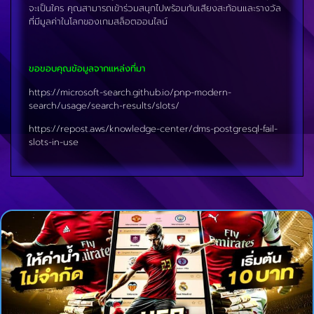
จะเป็นใคร คุณสามารถเข้าร่วมสนุกไปพร้อมกับเสียงสะท้อนและรางวัล
ที่มีมูลค่าในโลกของเกมสล็อตออนไลน์
ขอขอบคุณข้อมูลจากแหล่งที่มา
https://microsoft-search.github.io/pnp-modern-
search/usage/search-results/slots/
https://repost.aws/knowledge-center/dms-postgresql-fail-
slots-in-use