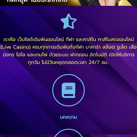
เราคือ เว็บไซต์เดิมพันออนไลน์ กีฬา และคาสิโน คาสิโนสดออนไลน์
(Live Casino) ครบทุกการเดิมพันทั้งกีฬา บาคาร่า สล็อต รูเล็ต เสือ
มังกร ไฮโล และเกมไพ่ ด้วยระบบ ฝากถอน อัตโนมัติ เปิดให้บริการ
ทุกวัน ไม่มีวันหยุดตลอดเวลา 24/7 ชม..
บทความ