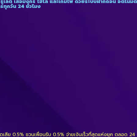
 รูเล็ต เสือมังกร ไฮโล และเกมไพ่ ด้วยระบบฝากถอน อัตโนมัติ
ทุกวัน 24 ชั่วโมง
ดเสีย 0.5% ชวนเพื่อนรับ 0.5% จ่ายเงินเร็วที่สุดแห่งยุค ตลอด 24