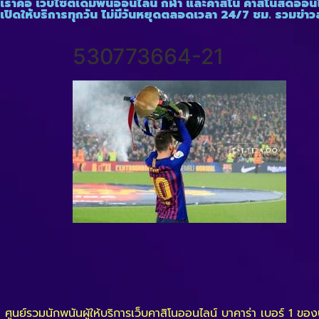
เราคือ เว็บไซต์เดิมพันออนไลน์ กีฬา และคาสิโน คาสิโนสดออน
เปิดให้บริการทุกวัน ไม่มีวันหยุดตลอดเวลา 24/7 ชม. รวมข่
530773664-21
ศูนย์รวมนักพนันผู้ให้บริการเว็บคาสิโนออนไลน์ บาคาร่า เบอร์ 1 