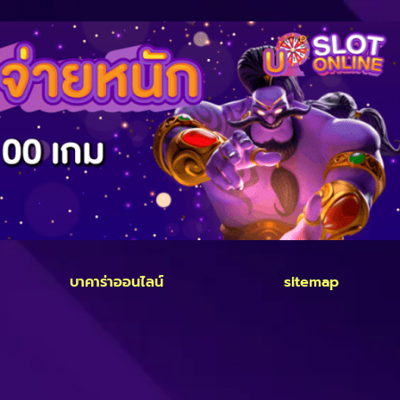
บาคาร่าออนไลน์
sitemap