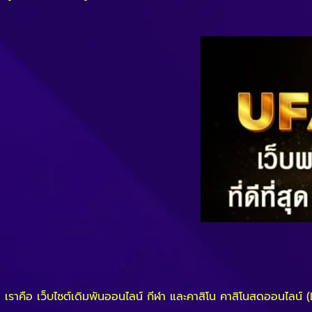
เราคือ เว็บไซต์เดิมพันออนไลน์ กีฬา และคาสิโน คาสิโนสดออนไลน์ (