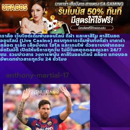
เราคือ เว็บไซต์เดิมพันออนไลน์ กีฬา และคาสิโน คาสิโนสด
ออนไลน์ (Live Casino) ครบทุกการเดิมพันทั้งกีฬา บาคาร่า
สล็อต รูเล็ต เสือมังกร ไฮโล และเกมไพ่ ด้วยระบบฝากถอน
อัตโนมัติ เปิดให้บริการทุกวัน ไม่มีวันหยุดตลอดเวลา 24/7
ชม. รวมข่าวสาร วงการพนัน คาสิโนออนไลน์ สล็อต แทงบอล
อัพเดทข่าวสารทุกวัน 24 ชั่วโมง
anthony-martial-17