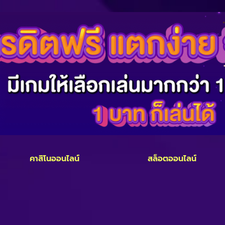
คาสิโนออนไลน์
สล็อตออนไลน์