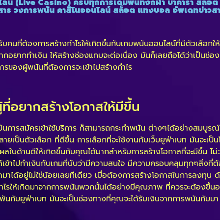
ไลน์ (Live Casino) ครบทุกการเดิมพันทั้งกีฬา บาคาร่า สล็อต
าวสาร วงการพนัน คาสิโนออนไลน์ สล็อต แทงบอล อัพเดทข่าวสาร
บคนที่ต้องการสร้างกำไรให้เกิดขึ้นกับเกมพนันออนไลน์ที่มีตัวเลือกให
่อยากอยากทำเงิน ให้สร้างช่องแทบจะต่อเนื่อง มันก็เลยถือได้ว่าเป็นช่อง
การของผู้พนันที่ต้องการจะเข้าไปสร้างกำไร
ี่อยากสร้างโอกาสให้มีขึ้น
ป็นการสมัครเข้าใช้บริการ ก็สามารถกระทำพนัน ต่างๆได้อย่างสมบูรณ์
ป็นตัวเลือก ที่ดีขึ้น การเลือกที่จะใช้งานกับเว็บยูฟ่าเบท มันจะเป็นโ
ว่าผลในด้านดีให้เกิดขึ้นกับคุณได้มากสำหรับการสร้างโอกาสที่จะมีขึ้น
ด้เข้าไปทำเงินกับเกมที่นับว่ามีความสนใจ มีความครอบคลุมทุกๆสิ่งที่ต
มาได้อยู่ไม่ใช่น้อยเลยทีเดียว เมื่อต้องการสร้างโอกาสในการลงทุน
รให้เกิดมาจากการพนันพวกนั้นได้อย่างมีคุณภาพ ที่ควรจะต้องขึ้นอยู
ันกับยูฟ่าเบท มันจะเป็นช่องทางที่คุณจะได้รับเงินจากการพนันกับมา มั