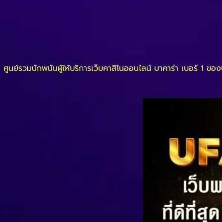
ศูนย์รวมนักพนันผู้ให้บริการเว็บคาสิโนออนไลน์ บาคาร่า เบอร์ 1 