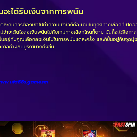
ณจะได้รับเงินจากการพนัน
นันแต่ละคนควรต้องเข้าไปทำความเข้าใจก็คือ เกมในทุกๆทางเลือกที่เปิดออ
สุดไม่ว่าจะตัดใจลงเงินพนันไปกับเกมทางเลือกไหนก็ตาม มันก็จะได้โอกา
งขึ้นอยู่กับคุณเลือกลงเงินไปในการพนันแต่ละครั้ง และก็ขึ้นอยู่กับจ
ได้อย่างสมบูรณ์มากยิ่งขึ้น
/www.ufa88s.gamesm