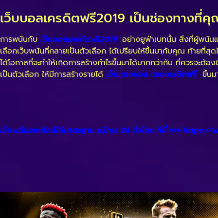
เว็บบอลเครดิตฟรี2019 เป็นช่องทางที่คุ
การพนันกับ
เว็บบอลเครดิตฟรี2019
อย่างยูฟ่าเบทนั้น สิ่งที่ผู้พ
เลือกเว็บพนันที่กลายเป็นตัวเลือก ได้เปรียบให้ขึ้นมากับคุณ ท้ายที่
ได้โอกาสที่จะทำให้เกิดการสร้างกำไรขึ้นมาได้มากกว่ากัน ที่ควรจะต้อ
เป็นตัวเลือก ให้มีการสร้างรายได้
เว็บแทงบอล แจกเครดิตฟรี
ขึ้นมา
เว็บพนันออนไลน์ได้มาตรฐาน บริการ 24 ชั่วโมง ที่นี่ >>>
https:/