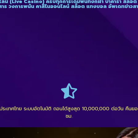
ไลน์ (Live Casino) ครบทุกการเดิมพันทั้งกีฬา บาคาร่า สล็อต
าวสาร วงการพนัน คาสิโนออนไลน์ สล็อต แทงบอล อัพเดทข่าวสาร
ของประเทศไทย ระบบอัตโนมัติ ถอนได้สูงสุด 10,000,000 ต่อวัน คืนยอ
ชม.