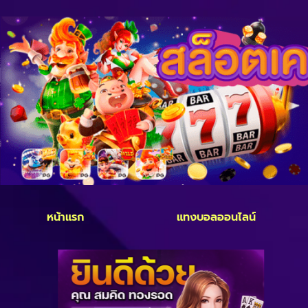
หน้าแรก
แทงบอลออนไลน์