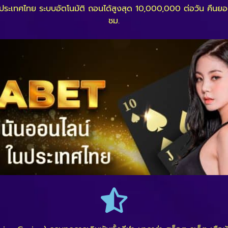
ของประเทศไทย ระบบอัตโนมัติ ถอนได้สูงสุด 10,000,000 ต่อวัน คืนยอ
ชม.