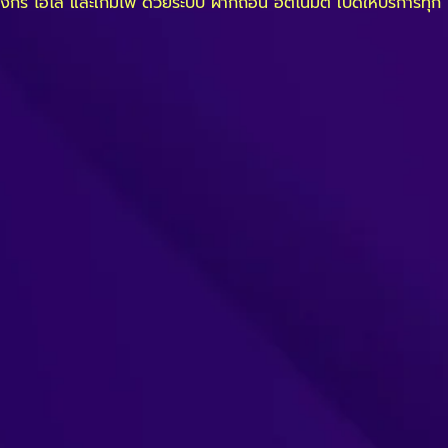
มังกร ไฮโล และเกมไพ่ ด้วยระบบ ฝากถอน อัตโนมัติ เปิดให้บริการทุก