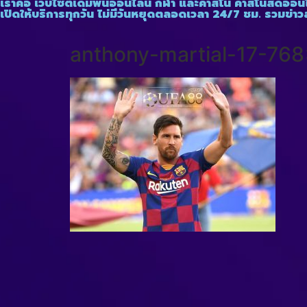
เราคือ เว็บไซต์เดิมพันออนไลน์ กีฬา และคาสิโน คาสิโนสดออน
เปิดให้บริการทุกวัน ไม่มีวันหยุดตลอดเวลา 24/7 ชม. รวมข่
anthony-martial-17-76