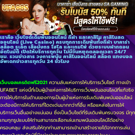
เราคือ เว็บไซต์เดิมพันออนไลน์ กีฬา และคาสิโน คาสิโนสด
ออนไลน์ (Live Casino) ครบทุกการเดิมพันทั้งกีฬา บาคาร่า
สล็อต รูเล็ต เสือมังกร ไฮโล และเกมไพ่ ด้วยระบบฝากถอน
อัตโนมัติ เปิดให้บริการทุกวัน ไม่มีวันหยุดตลอดเวลา 24/7
ชม. รวมข่าวสาร วงการพนัน คาสิโนออนไลน์ สล็อต แทงบอล
อัพเดทข่าวสารทุกวัน 24 ชั่วโมง
เว็บบอลเครดิตฟรี2021
ความลับแห่งการให้บริการเว็บไซต์ ทางเข้า
UFABET แห่งนี้ที่เป็นผู้นำแห่งการให้บริการเว็บพนันออนไลน์ที่แท้จริง
การให้บริการในด้านของการเป็นผู้นำแห่งการรับเดิมพันพนันออนไลน์
จะต้องมีการให้บริการที่โดดเด่นมากกว่าที่อื่น หรือแหล่งในการให้
บริการเว็บอื่นอย่างแน่นอน ซึ่งเป็นเว็บไซต์ที่รับเดิมพันครบวงจร มีทุก
เกมทุกรูปแบบให้ท่านสามารถเลือกเล่นเกมพนันออนไลน์ได้อย่าง
ครอบคลุม ส่งเสริมให้ทุกท่านสามารถเข้ามาสร้างรายได้จากการเล่น