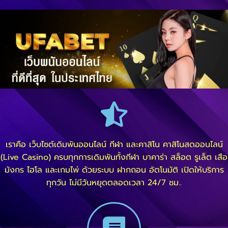
เราคือ เว็บไซต์เดิมพันออนไลน์ กีฬา และคาสิโน คาสิโนสดออนไลน์
(Live Casino) ครบทุกการเดิมพันทั้งกีฬา บาคาร่า สล็อต รูเล็ต เสือ
มังกร ไฮโล และเกมไพ่ ด้วยระบบ ฝากถอน อัตโนมัติ เปิดให้บริการ
ทุกวัน ไม่มีวันหยุดตลอดเวลา 24/7 ชม..