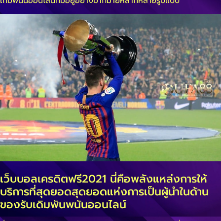
เกมพนันออนไลน์ที่มีอยู่อย่างมากมายหลากหลายรูปแบบ
เว็บบอลเครดิตฟรี2021 นี่คือพลังแหล่งการให้
บริการที่สุดยอดสุดยอดแห่งการเป็นผู้นำในด้าน
ของรับเดิมพันพนันออนไลน์