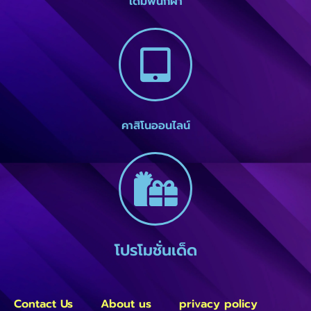
เดิมพันกีฬา
คาสิโนออนไลน์
โปรโมชั่นเด็ด
Contact Us
About us
privacy policy