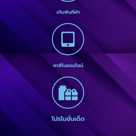
เดิมพันกีฬา
คาสิโนออนไลน์
โปรโมชั่นเด็ด