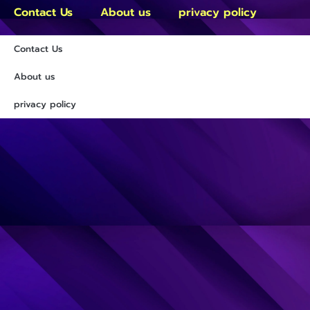
Contact Us
About us
privacy policy
Contact Us
About us
privacy policy