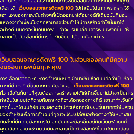
ขนาดไหนที่คุณเลือกใช้งานผ่านการพนันออนไลน์ต่างๆที่มีให้แก่คุณ
เลือกเข้า
เว็บบอลแจกเครดิตฟรี 100
ไปทำเงินได้มากเพราะหากใช้
เอา เอาของการพนันต่างๆที่เปิดออกมาได้อย่างดีทีเดียวมันก็ย่อม
แสดงว่าทำเงื่อนไขดีๆที่สามารถช่วยทำให้มีการสร้างกำไรขึ้นมาได้
อย่างดี มันคงจะขึ้นกับนักพนันว่าจะปรับเปลี่ยนการพนันพวกนั้น ให้
กลายเป็นตัวเลือกที่มีการทำเงินขึ้นมาได้มากน้อยเท่าไร
เว็บบอลแจกเครดิตฟรี 100 ในส่วนของคนที่มีความ
ชื่นชอบการพนันทุกๆคุณ
การเลือกเอาลักษณะการทำเงินใหม่ๆเข้ามาใช้ในชีวิตมันถือว่าเป็นช่อง
ทางที่ดีมากทีเดียวมากกว่ากับสาเหตุ
เว็บบอลแจกเครดิตฟรี 100
ที่ว่าเมื่อใดก็ตามที่คุณต้องการสร้างรายได้ให้เกิดขึ้นมาไม่ว่าจะเป็นการ
ทำเงินในแบบใดก็ตามกับสาเหตุที่ว่าเลือกช่องทางที่ดี เอามาทำเงินให้
เกิดขึ้นมาได้มันก็ย่อมจะแสดงว่ามีตัวเลือกที่ดีเยี่ยมขึ้นมากกว่าในส่วน
ของสำหรับเพื่อการทำเงินที่คุณจะปรับเปลี่ยนอย่างต่างๆให้เหมาะสม
กับสิ่งที่มีความต้องการได้เองมันคงจะต้องขึ้นอยู่กับเว็บยูฟ่าเบทที่
คุณเลือกเอามาใช้งานว่ามันจะกลายเป็นตัวเลือกให้ขึ้นมาได้มากน้อย