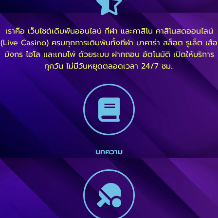
เราคือ เว็บไซต์เดิมพันออนไลน์ กีฬา และคาสิโน คาสิโนสดออนไลน์
(Live Casino) ครบทุกการเดิมพันทั้งกีฬา บาคาร่า สล็อต รูเล็ต เสือ
มังกร ไฮโล และเกมไพ่ ด้วยระบบ ฝากถอน อัตโนมัติ เปิดให้บริการ
ทุกวัน ไม่มีวันหยุดตลอดเวลา 24/7 ชม..
บทความ