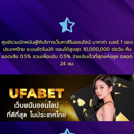
ศูนย์รวมนักพนันผู้ให้บริการเว็บคาสิโนออนไลน์ บาคาร่า เบอร์ 1 ของ
ประเทศไทย ระบบอัตโนมัติ ถอนได้สูงสุด 10,000,000 ต่อวัน คืน
ยอดเสีย 0.5% ชวนเพื่อนรับ 0.5% จ่ายเงินเร็วที่สุดแห่งยุค ตลอด
24 ชม.