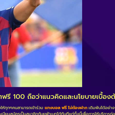
ฟรี 100 ถือว่าแนวคิดและนโยบายเบื้องต
ว้างให้ทุกๆคนสามารถเข้าร่วม
แทงบอล ฟรี ไม่ต้องฝาก
เดิมพันได้อย่าง
ะเบียนสมัครเป็นสมาชิกกับยูฟ่าเบทได้ทันทีแต่ทั้งนี้เพื่อการให้บริการ