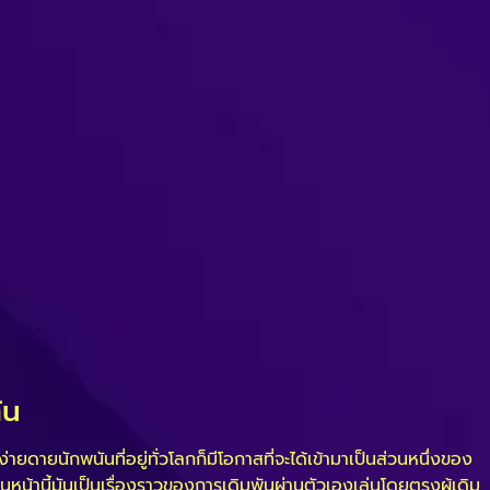
้น
ง่ายดายนักพนันที่อยู่ทั่วโลกก็มีโอกาสที่จะได้เข้ามาเป็นส่วนหนึ่งของ
ก่อนหน้านี้มันเป็นเรื่องราวของการเดิมพันผ่านตัวเองเล่นโดยตรงผู้เดิม