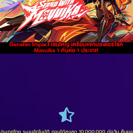
ของประเทศไทย ระบบอัตโนมัติ ถอนได้สูงสุด 10,000,000 ต่อวัน คืนยอ