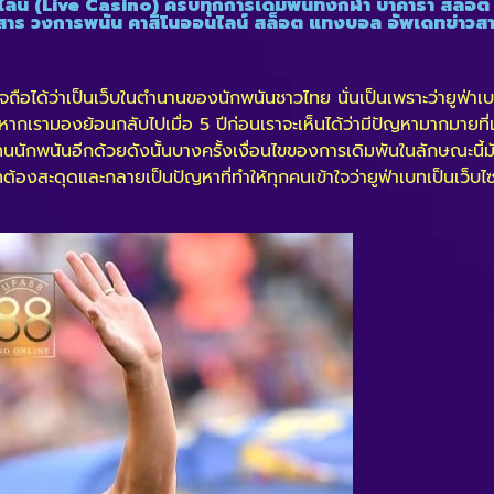
ไลน์ (Live Casino) ครบทุกการเดิมพันทั้งกีฬา บาคาร่า สล็อต
าวสาร วงการพนัน คาสิโนออนไลน์ สล็อต แทงบอล อัพเดทข่าวสาร
าจถือได้ว่าเป็นเว็บในตำนานของนักพนันชาวไทย นั่นเป็นเพราะว่ายูฟ่า
ี้หากเรามองย้อนกลับไปเมื่อ 5 ปีก่อนเราจะเห็นได้ว่ามีปัญหามากมายที่
นักพนันอีกด้วยดังนั้นบางครั้งเงื่อนไขของการเดิมพันในลักษณะนี้มัน
้องสะดุดและกลายเป็นปัญหาที่ทำให้ทุกคนเข้าใจว่ายูฟ่าเบทเป็นเว็บไซต์ที