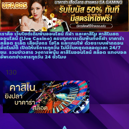
เราคือ เว็บไซต์เดิมพันออนไลน์ กีฬา และคาสิโน คาสิโนสด
ออนไลน์ (Live Casino) ครบทุกการเดิมพันทั้งกีฬา บาคาร่า
สล็อต รูเล็ต เสือมังกร ไฮโล และเกมไพ่ ด้วยระบบฝากถอน
อัตโนมัติ เปิดให้บริการทุกวัน ไม่มีวันหยุดตลอดเวลา 24/7
ชม. รวมข่าวสาร วงการพนัน คาสิโนออนไลน์ สล็อต แทงบอล
อัพเดทข่าวสารทุกวัน 24 ชั่วโมง
130