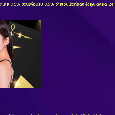
ดเสีย 0.5% ชวนเพื่อนรับ 0.5% จ่ายเงินเร็วที่สุดแห่งยุค ตลอด 24