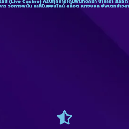
ไลน์ (Live Casino) ครบทุกการเดิมพันทั้งกีฬา บาคาร่า สล็อต
าวสาร วงการพนัน คาสิโนออนไลน์ สล็อต แทงบอล อัพเดทข่าวสาร