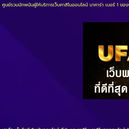
ศูนย์รวมนักพนันผู้ให้บริการเว็บคาสิโนออนไลน์ บาคาร่า เบอร์ 1 