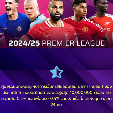
ศูนย์รวมนักพนันผู้ให้บริการเว็บคาสิโนออนไลน์ บาคาร่า เบอร์ 1 ของ
ประเทศไทย ระบบอัตโนมัติ ถอนได้สูงสุด 10,000,000 ต่อวัน คืน
ยอดเสีย 0.5% ชวนเพื่อนรับ 0.5% จ่ายเงินเร็วที่สุดแห่งยุค ตลอด
24 ชม.