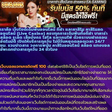
เราคือ เว็บไซต์เดิมพันออนไลน์ กีฬา และคาสิโน คาสิโนสด
ออนไลน์ (Live Casino) ครบทุกการเดิมพันทั้งกีฬา บาคาร่า
สล็อต รูเล็ต เสือมังกร ไฮโล และเกมไพ่ ด้วยระบบฝากถอน
อัตโนมัติ เปิดให้บริการทุกวัน ไม่มีวันหยุดตลอดเวลา 24/7
ชม. รวมข่าวสาร วงการพนัน คาสิโนออนไลน์ สล็อต แทงบอล
อัพเดทข่าวสารทุกวัน 24 ชั่วโมง
เว็บบอลแจกเครดิตฟรี 100
databet88เป็นเว็บไซต์การพนันที่ยอด
เยี่ยมที่สุดเราสามารถลงทะเบียนสมัครเป็นสมาชิกได้อย่างง่ายดาย ให้
ความตื่นเต้นและผลกำไรที่มากขึ้นวันนี้การพนันออนไลน์เป็นที่นิยมมาก
การสมัครเป็นสมาชิกเป็นเป็นเรื่องง่ายและสะดวกมากคุณสามารถ
สมัครเพื่อเข้าร่วมได้ทุกที่ทุกเวลาปัจจุบันมีเว็บไซต์มากมายให้เลือกเล่น
การพนันหลายคนที่หวังว่าจะได้กำไรจากการพนันออนไลน์เช่นเราล้วน
แล้วแต่กำลังมองหาเว็บไซต์การพนันออนไลน์ที่ตรงใจและสร้างผล
กำไรที่มากขึ้นวันนี้เราจะมาแนะนำทางเลือกใหม่กับเว็บไซต์ใหม่ที่ยอด