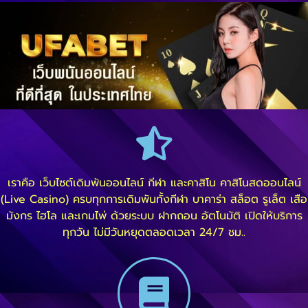
เราคือ เว็บไซต์เดิมพันออนไลน์ กีฬา และคาสิโน คาสิโนสดออนไลน์
(Live Casino) ครบทุกการเดิมพันทั้งกีฬา บาคาร่า สล็อต รูเล็ต เสือ
มังกร ไฮโล และเกมไพ่ ด้วยระบบ ฝากถอน อัตโนมัติ เปิดให้บริการ
ทุกวัน ไม่มีวันหยุดตลอดเวลา 24/7 ชม..