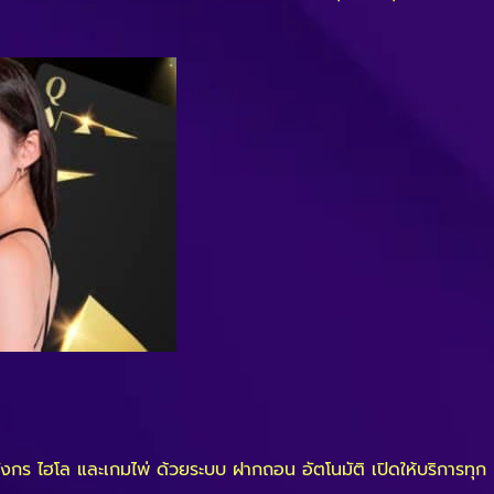
มังกร ไฮโล และเกมไพ่ ด้วยระบบ ฝากถอน อัตโนมัติ เปิดให้บริการทุก