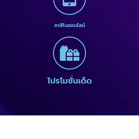
คาสิโนออนไลน์
โปรโมชั่นเด็ด