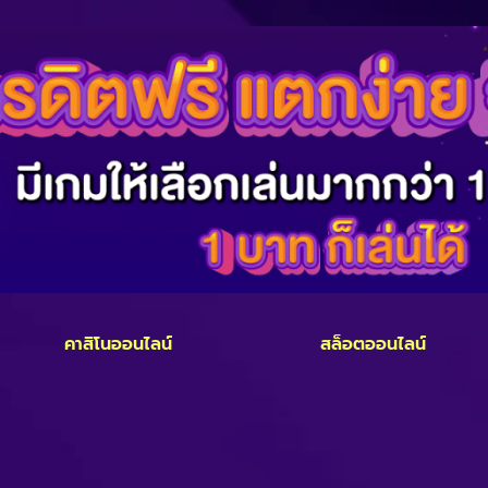
คาสิโนออนไลน์
สล็อตออนไลน์