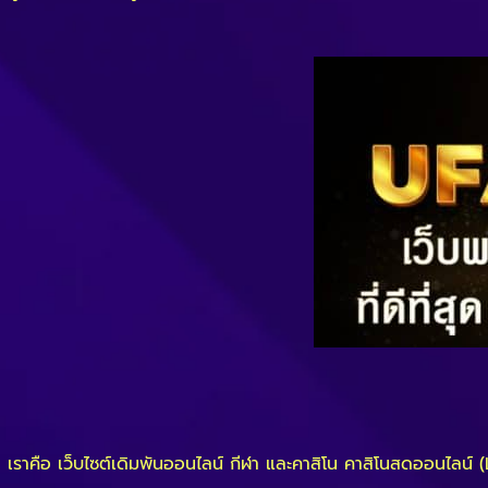
เราคือ เว็บไซต์เดิมพันออนไลน์ กีฬา และคาสิโน คาสิโนสดออนไลน์ (