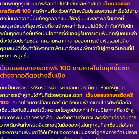
เดิมพันทุกรูปแบบมาพร้อมกับโปรโมชั่นและข้อเสนอ
เว็บบอลแจก
เครดิตฟรี 100
สุดพิเศษที่จะช่วยให้นักพนันประสบความสำเร็จได้ง่าย
ยิ่งขึ้นนอกจากนี้มันยังถูกออกแบบให้อยู่บนแพลตฟอร์มของที่
สมบูรณ์แบบที่สุดพร้อมที่จะสร้างผลกำไรแบบไม่มีขีดจำกัดให้กับนัก
พนันทุกคนดังนั้นจึงเป็นโอกาสที่ดีของผู้รับการเดิมพันที่กลุ่มคนเหล่า
นี้จะได้รับประโยชน์จากความหลากหลายของการเดิมพันรวมไปถึง
คุณสมบัติที่จะทำให้พวกเขาพัฒนาตัวเองเพื่อเข้าไปสู่การเดิมพันที่มี
คุณภาพสูงขึ้น
เว็บบอลแจกเครดิตฟรี 100 เกมคาสิโนในยุคนี้แตก
ต่างจากอดีตอย่างสิ้นเชิง
นั่นเป็นเพราะการให้บริการผ่านระบบอินเทอร์เน็ตมันช่วยให้ผู้เล่น
สามารถเข้าสู่เกมได้ทันทีด้วยความสะดวก
เว็บบอลแจกเครดิตฟรี
100
สบายโดยการใช้อินเทอร์เน็ตดังนั้นเพียงแค่มีโทรศัพท์มือถือ
เชื่อมต่อกับอินเทอร์เน็ตความเร็วสูงมันจะทำให้คุณมีโอกาสที่จะเข้าสู่
เกมการพนันอย่างรวดเร็ว และง่ายดายอำนาจและวิธีคิดเกี่ยวกับการ
วางเดิมพันทั้งหมดจึงตกอยู่ในมือของผู้เล่นทุกคนที่จะเชื่อมต่อโลก
ของการเดิมพันเอาไว้กับโลกของความเป็นจริงที่ถูกสั่งการด้วยปลาย