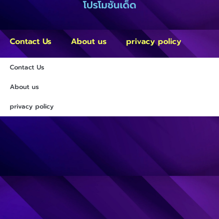
โปรโมชั่นเด็ด
Contact Us
About us
privacy policy
Contact Us
About us
privacy policy