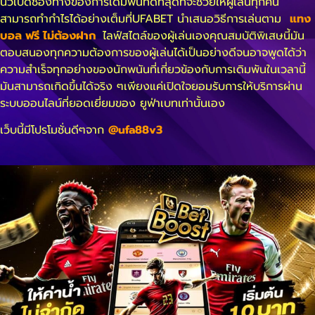
นิ้วเปิดช่องทางของการเดิมพันที่ดีที่สุดที่จะช่วยให้ผู้เล่นทุกคน
สามารถทำกำไรได้อย่างเต็มที่UFABET นำเสนอวิธีการเล่นตาม
แทง
บอล ฟรี ไม่ต้องฝาก
ไลฟ์สไตล์ของผู้เล่นเองคุณสมบัติพิเสษนี้มัน
ตอบสนองทุกความต้องการของผู้เล่นได้เป็นอย่างดีจนอาจพูดได้ว่า
ความสำเร็จทุกอย่างของนักพนันที่เกี่ยวข้องกับการเดิมพันในเวลานี้
มันสามารถเกิดขึ้นได้จริง ๆเพียงแค่เปิดใจยอมรับการให้บริการผ่าน
ระบบออนไลน์ที่ยอดเยี่ยมของ ยูฟ่าเบทเท่านั้นเอง
เว็บนี้มีโปรโมชั่นดีๆจาก
@ufa88v3