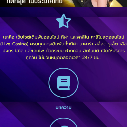
เราคือ เว็บไซต์เดิมพันออนไลน์ กีฬา และคาสิโน คาสิโนสดออนไลน์
(Live Casino) ครบทุกการเดิมพันทั้งกีฬา บาคาร่า สล็อต รูเล็ต เสือ
มังกร ไฮโล และเกมไพ่ ด้วยระบบ ฝากถอน อัตโนมัติ เปิดให้บริการ
ทุกวัน ไม่มีวันหยุดตลอดเวลา 24/7 ชม..
บทความ