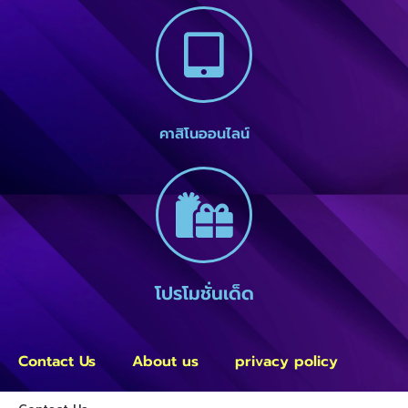
คาสิโนออนไลน์
โปรโมชั่นเด็ด
Contact Us
About us
privacy policy