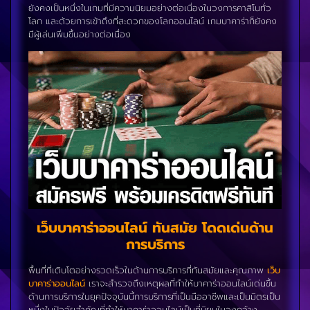
ยังคงเป็นหนึ่งในเกมที่มีความนิยมอย่างต่อเนื่องในวงการคาสิโนทั่ว
โลก และด้วยการเข้าถึงที่สะดวกของโลกออนไลน์ เกมบาคาร่าก็ยังคง
มีผู้เล่นเพิ่มขึ้นอย่างต่อเนื่อง
เว็บบาคาร่าออนไลน์ ทันสมัย โดดเด่นด้าน
การบริการ
พื้นที่ที่เติบโตอย่างรวดเร็วในด้านการบริการที่ทันสมัยและคุณภาพ
เว็บ
บาคาร่าออนไลน์
เราจะสำรวจถึงเหตุผลที่ทำให้บาคาร่าออนไลน์เด่นขึ้น
ด้านการบริการในยุคปัจจุบันนี้การบริการที่เป็นมืออาชีพและเป็นมิตรเป็น
หนึ่งในปัจจัยสำคัญที่ทำให้บาคาร่าออนไลน์เป็นที่นิยมในวงกว้าง