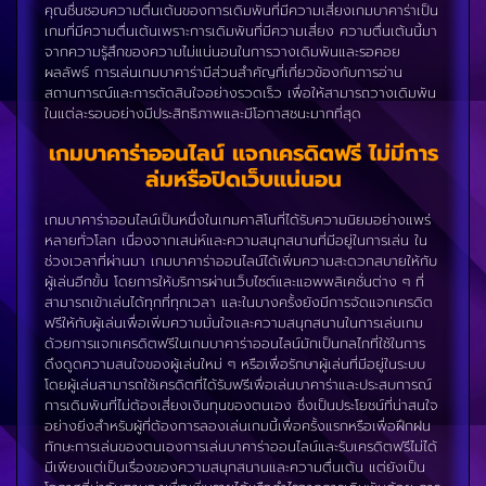
คุณชื่นชอบความตื่นเต้นของการเดิมพันที่มีความเสี่ยงเกมบาคาร่าเป็น
เกมที่มีความตื่นเต้นเพราะการเดิมพันที่มีความเสี่ยง ความตื่นเต้นนี้มา
จากความรู้สึกของความไม่แน่นอนในการวางเดิมพันและรอคอย
ผลลัพธ์ การเล่นเกมบาคาร่ามีส่วนสำคัญที่เกี่ยวข้องกับการอ่าน
สถานการณ์และการตัดสินใจอย่างรวดเร็ว เพื่อให้สามารถวางเดิมพัน
ในแต่ละรอบอย่างมีประสิทธิภาพและมีโอกาสชนะมากที่สุด
เกมบาคาร่าออนไลน์ แจกเครดิตฟรี ไม่มีการ
ล่มหรือปิดเว็บแน่นอน
เกมบาคาร่าออนไลน์เป็นหนึ่งในเกมคาสิโนที่ได้รับความนิยมอย่างแพร่
หลายทั่วโลก เนื่องจากเสน่ห์และความสนุกสนานที่มีอยู่ในการเล่น ใน
ช่วงเวลาที่ผ่านมา เกมบาคาร่าออนไลน์ได้เพิ่มความสะดวกสบายให้กับ
ผู้เล่นอีกขั้น โดยการให้บริการผ่านเว็บไซต์และแอพพลิเคชั่นต่าง ๆ ที่
สามารถเข้าเล่นได้ทุกที่ทุกเวลา และในบางครั้งยังมีการจัดแจกเครดิต
ฟรีให้กับผู้เล่นเพื่อเพิ่มความมั่นใจและความสนุกสนานในการเล่นเกม
ด้วยการแจกเครดิตฟรีในเกมบาคาร่าออนไลน์มักเป็นกลไกที่ใช้ในการ
ดึงดูดความสนใจของผู้เล่นใหม่ ๆ หรือเพื่อรักษาผู้เล่นที่มีอยู่ในระบบ
โดยผู้เล่นสามารถใช้เครดิตที่ได้รับฟรีเพื่อเล่นบาคาร่าและประสบการณ์
การเดิมพันที่ไม่ต้องเสี่ยงเงินทุนของตนเอง ซึ่งเป็นประโยชน์ที่น่าสนใจ
อย่างยิ่งสำหรับผู้ที่ต้องการลองเล่นเกมนี้เพื่อครั้งแรกหรือเพื่อฝึกฝน
ทักษะการเล่นของตนเองการเล่นบาคาร่าออนไลน์และรับเครดิตฟรีไม่ได้
มีเพียงแต่เป็นเรื่องของความสนุกสนานและความตื่นเต้น แต่ยังเป็น