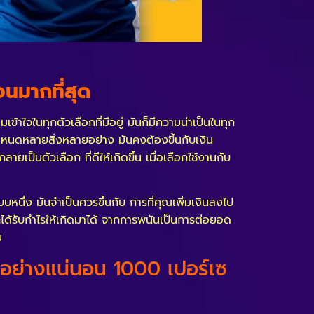
นมากที่สุด
มเข้าใจในทุกตัวเลือกที่มีอยู่ มันก็มีความน่าเป็นในทุก
กำหนดหลายสิ่งหลายอย่าง มันคงต้องขึ้นกับเงิน
ยเป็นตัวเลือก ที่ดีให้เกิดขึ้น เมื่อเลือกใช้งานกับ
บหนึ่ง มันจำเป็นควรขึ้นกับ การที่คุณเพิ่มเงินลงไป
ะได้รับกำไรให้เกิดมาได้ จากการพนันเป็นการต่อยอด
ม
กงอย่างแน่นอน 1000 เปอร์เซ