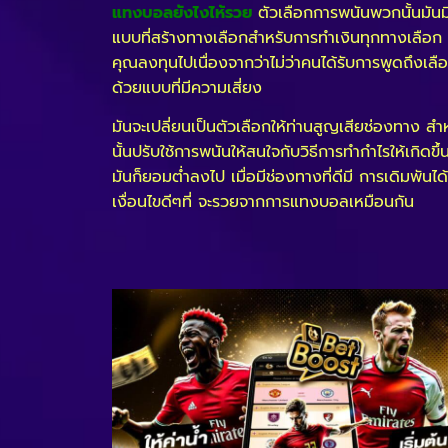
แทงบอลยังไงไห้รวย
ตัวเลือกการพนันพวกนั้นมันมี
แบบที่สร้างทางเลือกสำหรับการทำเงินทุกทางเลือก ที
คุณลงทุนไปเนื่องจากว่าไม่ว่าคนได้รับการพูดถึงเ
ด้วยแบบที่มีความเสี่ยง
มันจะเปลี่ยนเป็นตัวเลือกให้ท่านสูญเสียช่องทาง สำหร
นั้นปรับใช้การพนันให้สนใจกับวิธีการทำกำไรให้เกิดข
มันก็ยอมต่ำลงไป เมื่อมีช่องทางที่ดีมี การเดิมพันได้
เงื่อนไขดีๆที่ จะรวยจากการแทงบอลเหมือนกัน