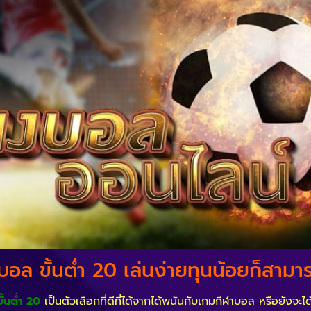
บอล ขั้นต่ำ 20 เล่นง่ายทุนน้อยก็สามา
้นต่ำ 20
เป็นตัวเลือกที่ดีที่ได้จากได้พนันกับเกมกีฬาบอล หรือยังจะได