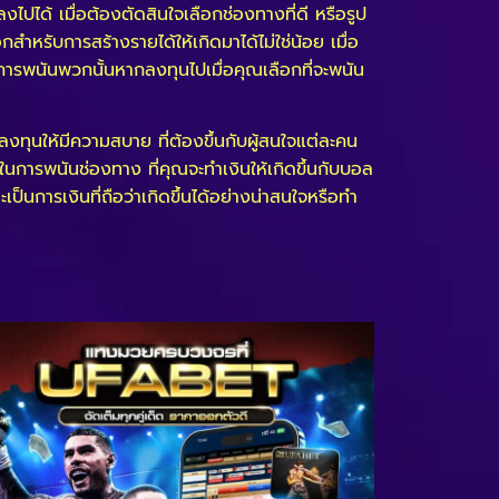
ไปได้ เมื่อต้องตัดสินใจเลือกช่องทางที่ดี หรือรูป
ำหรับการสร้างรายได้ให้เกิดมาได้ไม่ใช่น้อย เมื่อ
บการพนันพวกนั้น
หากลงทุนไปเมื่อคุณเลือกที่จะพนัน
ทุนให้มีความสบาย ที่ต้องขึ้นกับผู้สนใจแต่ละคน
่ดีในการพนันช่องทาง ที่คุณจะทำเงินให้เกิดขึ้นกับบอล
ะเป็นการเงินที่ถือว่าเกิดขึ้นได้อย่างน่าสนใจหรือทำ