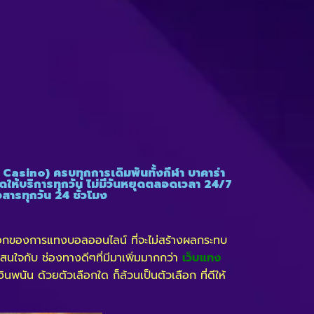
 Casino) ครบทุกการเดิมพันทั้งกีฬา บาคาร่า
ดให้บริการทุกวัน ไม่มีวันหยุดตลอดเวลา 24/7
ารทุกวัน 24 ชั่วโมง
เลือกของการแทงบอลออนไลน์ ที่จะไม่สร้างผลกระทบ
นใจกับ ช่องทางดีๆที่มีมาเพิ่มมากกว่า
เว็บแทง
เงินพนัน ด้วยตัวเลือกใด ก็ล้วนเป็นตัวเลือก ที่ดีให้