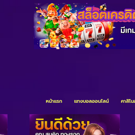
หน้าแรก
แทงบอลออนไลน์
คาสิโน