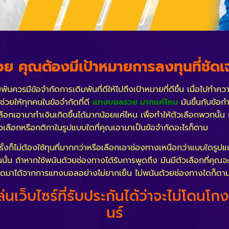
 คุณต้องมีเป้าหมายการลงทุนที่ชัดเจ
ิมพันควรมีข้อจำกัดการเดิมพันที่ดีให้ไปถึงเป้าหมายที่ดีขึ้น เมื่อไปทำควา
่วยให้ทุกคนในข้อจำกัดที่ดี
แทงบอลรวย มากแค่ไหน
มันขึ้นกับข้อ
กเอามาทำเงินเกิดขึ้นได้มากน้อยแค่ไหน เพื่อทำให้ตัวเลือกพวกนั้น กลา
ป็นตัวเลือกหรือกติกาในรูปแบบใดที่คุณเอามาเป็นข้อจำกัดอะไรก็ตาม
้งก็ไม่ต้องใช้ทุนที่มากกว่าหรือเลือกเอาช่องทางเหนือกว่าแบบใดรูปแบ
ั้น ถ้าหากใช้พนันด้วยช่องทางได้รับการพูดถึง มันมีตัวเลือกที่คุณจ
ดมาได้จากการแทงบอลอย่างไม่ยากเย็น ไม่พนันด้วยช่องทางใดก็ตา
นเว็บไซร์ที่รับประกันได้ว่าจะไม่โดนโ
นร์