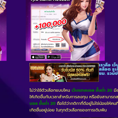
เราคือ เว
สล็อต รูเ
ชม. รวมข
ไม่ว่าใช้ตัวเลือกแบบไหน
เว็บแทงบอล ขั้นต่ำ 20
มี
ให้เกิดขึ้นกับเวลาสำหรับการลงทุน หรือยังสามารถสร้
บอล ขั้นต่ำ 20
ถือได้ว่ากติกาที่ดีอยู่ไม่ใช่น้อยให้
เกิดขึ้นอยู่บ่อย ในทุกตัวเลือกของการเดิมพัน