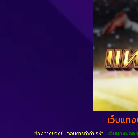
เว็บแทง
ช่องทางของขั้นตอนการทำกำไรผ่าน
เว็บแทงบอล ขั