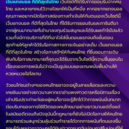
เว็บแทงบอล ที่ดีที่สุดในไทย
เว็บไซต์ที่ได้รับการยอมรับจากคน
ไทย และหลายๆคนไว้วางใจยกให้เป็นที่หนึ่ง
หากอยากแทงบอล
คุณภาพอยากเปิดโอกาสช่องทางทำเงินให้กับตนเองเว็บไซต์นี้
เว็บแทงบอล ที่ดีที่สุดในไทย
ที่ได้รับการยอมรับและการันตีมา
จากผู้คนมากมายที่เข้ามาลงทุนร่วมสนุกและได้รับผลกำไรไปแล้ว
รวมทั้งมีการบริการที่ดีที่เอาใจใส่ขั้นตอนแรกจนถึงขั้นตอน
สุดท้ายให้ลูกค้าได้รับโอกาสทางการเงินอย่างเต็ม
เว็บแทงบอล
ที่ดีที่สุดในไทย สร้างโอกาสดีๆให้กับคนไทย ที่ชื่นชอบการเดิม
พันกับโอกาสมากมายที่คุณจะได้รับจากเว็บไซต์นี้
ความชื่นชอบใน
เรื่องของการพนันไม่ว่าจะเป็นรูปแบบของเกมพนันพื้นบ้านให้
หวยหมวยไฮโลเกม
วัวชนไก่ชนต่างๆของคนไทยอาจจะอยู่ในสายเลือดและความ
เคยชินมาอย่างยาวนานหากเราอ่านพงศาวดารหรือนิทานเรื่อง
เล่าปรัมปราเก่าแก่ของผู้คนก็อาจจะรู้สึกได้ว่าการพนันมีบทบาท
ต่อบริบทของการใช้ชีวิตของคนไทยมาอย่างยาวนานแต่ตั้งแต่
ในสมัยอดีตจนถึงปัจจุบันนี้กฎหมายก็ยังไม่เปิดโอกาสให้คนไทย
สามารถร่วมสนุกร่วมลุ้นร่วมทำรายได้จากการพนันที่ตนเองชื่น
ชอบได้เลยเราอาจจะเคยได้ยินข่าวการบุกจับบ่อนคาสิโนบ่อนที่ให้