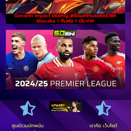
ศูนย์รวมนักพนัน
เราคือ เว็บไซต์