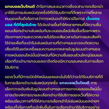
แทงบอลเว็บไหนดี
ถ้าโอกาสและแนวทางซึ่งจะสามารถเลือกนำ
มาใช้ในการเล่นพนันทุกครั้งให้ได้รับบริการที่ดีเพราะการที่หลาย
คนมองเห็นถึงโอกาสว่าการพนันจะทำให้เรามีโอกาส
เว็บแทง
บอล ที่ดีที่สุดในไทย
ได้เงินง่ายขึ้นทำให้หลายๆคนที่มีความชื่น
ชอบเลือกเข้ามาเล่นพนันกับระบบออนไลน์เพิ่มขึ้นเรื่อยๆเพราะ
ต้องการความสะดวกสบายไม่ต้องเสียเวลาเดินทางและเสียค่า
ใช้จ่ายเพื่อที่จะเข้าไปเล่นพนันตามที่ต่างๆและอาจจะเกิดความ
เสี่ยงได้ในแต่ละครั้งและความหลากหลายในรูปแบบต่างๆของ
การพนันออนไลน์นั้นนักพนันที่มีความชื่นชอบส่วนใหญ่นิยมและ
เลือกที่จะเข้ามาแทงบอลเราจึงต้องมีความรอบคอบในการเลือก
ใช้บริการ
ของเว็บที่มีการเปิดให้พนันบอลและมั่นใจได้ว่าจะได้รับบริการที่ดี
ในการเลือกเข้ามาเล่นพนันทุกครั้ง
แทงบอลเว็บไหนดี
การ
เลือกวางเดิมพันในรูปแบบต่างๆของการแทงบอลออนไลน์นั้น
เราจะต้องพิจารณาและเลือกเข้ามาใช้บริการของเว็บที่มีความ
พร้อมมีแนวทางที่ดีให้สามารถเลือกเข้าไปเล่นพนันบอลง่ายๆ
พร้อมทั้งโอกาสที่จะมีเพิ่มขึ้นในการเลือกเข้ามาใช้บริการอย่าง