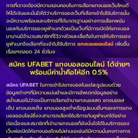
การที่เราจะต้องมีความรอบคอบในการเลือกแทงบอลเว็บไหนดี
ให้ได้เงินและมั่นใจได้ว่าบริการของเว็บที่เลือกเข้าไปใช้บริการนั้น
จะมีความพร้อมและบริการที่ได้มาตรฐานอย่างการเลือกพนัน
บอลกับบริการของยูฟ่าเบทด้วยเป็นเว็บที่มีการเปิดให้แทงบอล
มานานมีจำนวนสมาชิกที่ไว้วางใจและเชื่อถือในการให้บริการของ
ยูฟ่าเบทจึงเลือกที่จะเข้าไปใช้บริการ
แทงบอลออนไลน์
เพิ่มขึ้น
เรื่อยๆตลอด 24 ชั่วโมง
สมัคร UFABET แทงบอลออนไลน์ ได้ง่ายๆ
พร้อมมีค่าน้ำคือไห้อีก 0.5%
สมัคร UFABET
ในการเข้าไปแทงบอลในแต่ละรูปแบบด้วย
ข้อมูลต่างๆที่มีความแม่นยำและมีการอัพเดทข้อมูลอย่าง
สม่ำเสมอไม่ว่าจะเป็นการเรียกเข้ามาแทงบอลสด แทงบอลส
เต็ป แทงบอลเต็ง แทงบอลสูงต่ำหรือรูปแบบอื่นๆของการแทง
บอลออนไลน์ซึ่งจะสามารถเลือกใช้บริการกับยูฟ่าเบทได้อย่าง
ต่อเนื่องและสมาชิกที่เข้ามาแทงบอลก็ยังมั่นใจได้ในบริการของ
เว็บพ่อเปิดให้แทงบอลโดยไม่ผ่านเอเย่นต์มีความมั่นคงทางการ