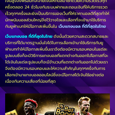
เงินสูงจึงพร้อมที่จะจ่ายเงินให้กับสมาชิกด้วยความรวดเร็วทุก
ครั้งตลอด 24 ชั่วโมงกับระบบฝากและถอนเงินที่ให้บริการรวด
เร็วทุกๆครั้งและยังเป็นบริการของเว็บที่ให้ราคาบอลดีที่สุดทำให้
นักพนันบอลส่วนใหญ่จึงไว้วางใจและเลือกที่จะเข้ามาใช้บริการ
กับยูฟ่าเบทให้มีโอกาสเพิ่มขึ้นใน
เว็บแทงบอล ที่ดีที่สุดในไทย
เว็บแทงบอล ที่ดีที่สุดในไทย
ดังนั้นด้วยความสะดวกสบายและ
บริการที่ได้มาตรฐานมั่นใจได้ในการเลือกเข้ามาใช้บริการกับยู
ฟ่าเบททำให้มีโอกาสเพิ่มขึ้นเราจึงต้องมีความรอบคอบในแต่ละ
รูปแบบซึ่งก็จะมีวิธีการแทงบอลที่แตกต่างกันออกไปโอกาสที่จะ
ได้เงินในแต่ละรูปแบบก็จะมีจำนวนที่แตกต่างกันออกไปด้วยเรา
จึงต้องมีความรอบคอบและให้ความสำคัญในทุกๆครั้งกับการ
เลือกเข้ามาแทงบอลออนไลน์ซึ่งจะมีโอกาสได้เงินใช้อย่างต่อ
เนื่องกับความเสี่ยงที่น้อยที่สุด