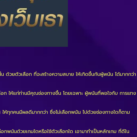
ั้น ด้วยตัวเลือก ที่จะสร้างความสบาย ให้เกิดขึ้นกับผู้พนัน ได้มากกว่า
ือก ให้แก่ท่านมีคุณช่องทางขึ้น โดยเฉพาะ ผู้พนันที่พอใจกับ การแทง
ส ให้ทุกคนมีผลดีมากกว่า ซึ่งไม่เลือกพนัน ไปด้วยช่องทางใดก็ตาม
เลือกพนันด้วยเกมใดหรือใช้ตัวเลือกใด เอามาทำเป็นหลักเกม ที่ดีใน