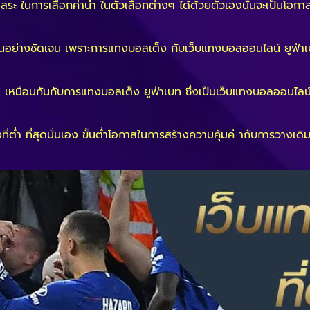
ระ ในการเลือกค่าน้ำ ในตัวเลือกต่างๆ ได้ด้วยตัวเองนั้นจะเป็นโอกาสที
ขึ้นอย่างชัดเจน เพราะการแทงบอลเต็ง กับเว็บแทงบอลออนไลน์ ยูฟ่าเบท
าม เหมือนกันกับการแทงบอลเต็ง ยูฟ่าเบท ซึ่งเป็นเว็บแทงบอลออนไลน
่ต่ำ ที่สุดนั่นเอง ขั้นต่ำโอกาสในการสร้างความคุ้มค่ ากับการวางเดิมพั