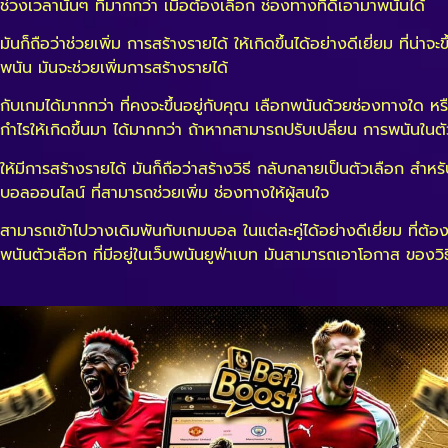
ช่วงเวลานั้นๆ ที่มากกว่า เมื่อต้องเลือก ช่องทางที่ดีเอามาพนันได้
มันก็ถือว่าช่วยเพิ่ม การสร้างรายได้ ให้เกิดขึ้นได้อย่างดีเยี่ยม ที
พนัน มันจะช่วยเพิ่มการสร้างรายได้
กับเกมได้มากกว่า ที่คงจะขึ้นอยู่กับคุณ เลือกพนันด้วยช่องทางใด หรือใช
กำไรให้เกิดขึ้นมา ได้มากกว่า ถ้าหากสามารถปรับเปลี่ยน การพนันในต
ให้มีการสร้างรายได้ มันก็ถือว่าสร้างวิธี กลับกลายเป็นตัวเลือก สำหร
บอลออนไลน์ ที่สามารถช่วยเพิ่ม ช่องทางให้ผู้สนใจ
สามารถเข้าไปวางเดิมพันกับเกมบอล ในแต่ละคู่ได้อย่างดีเยี่ยม ที่ต้อง
พนันตัวเลือก ที่มีอยู่ในเว็บพนันยูฟ่าเบท มันสามารถเอาโอกาส ของวิธ