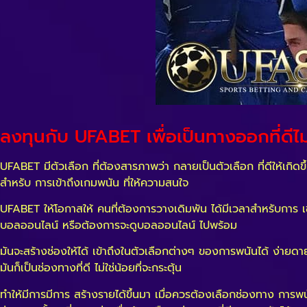
ลงทุนกับ UFABET เพื่อเป็นทางออกที่ดีไม
UFABET มีตัวเลือก ที่ต้องสารภาพว่า กลายเป็นตัวเลือก ที่ดีให้เกิดขึ้น
สำหรับ การเข้าถึงเกมพนัน ที่ให้ความสนใจ
UFABET ให้โอกาสให้ คนที่ต้องการวางเดิมพัน ได้มีเวลาสำหรับการ เข้
บอลออนไลน์ หรือต้องการจะดูบอลออนไลน์ ไปพร้อม
มันจะสร้างช่องให้ได้ เข้าถึงในตัวเลือกต่างๆ ของการพนันได้ ง่ายด
มันก็เป็นช่องทางที่ดี ไม่ใช่น้อยที่จะกระตุ้น
ทำให้มีการมีการ สร้างรายได้ขึ้นมา เมื่อควรต้องเลือกช่องทาง การพน