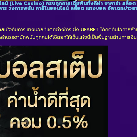
ไลน์ (Live Casino) ครบทุกการเดิมพันทั้งกีฬา บาคาร่า สล็อต
าวสาร วงการพนัน คาสิโนออนไลน์ สล็อต แทงบอล อัพเดทข่าวสาร
าสนใจกับการแทงบอลที่แตกต่างใคร ซึ่ง UFABET ได้คิดค้นโอกาสสำหรับ
าบรรดานักพนันทุกคนได้เชิดยกให้เว็บแห่งนี้เป็นพื้นฐานด้านการเงินอ