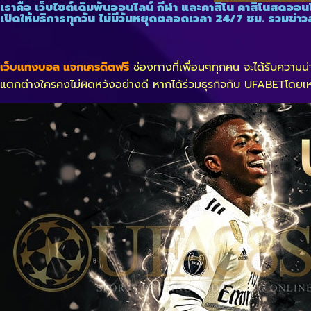
เราคือ เว็บไซต์เดิมพันออนไลน์ กีฬา และคาสิโน คาสิโนสดออน
เปิดให้บริการทุกวัน ไม่มีวันหยุดตลอดเวลา 24/7 ชม. รวมข่
เว็บแทงบอล แจกเครดิตฟรี
ช่องทางที่เพื่อนๆทุกคน จะได้รับความน่
แตกต่างใครคงไม่ผิดหวังอย่างดี หากได้ร่วมธุรกิจกับ UFABETโดยเหล่