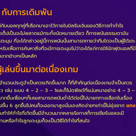
 กับการเดิมพัน
์กับบอลทุกคู่ที่เลือกมาเอาไว้ภายในบิลรับเงินของวิธีการทำกำไร
ต็ปเป็นจะไม่พลาดแม้กระทั้งนัดหมายเดียว ก็การพนันธรรมดามัน
มุม ที่จะได้กล่าวอยู่นี้การพนันนั้นสามารถทายว่าทีมใดจะเป็นผู้ได้เตะ
พื่อการค้นหาสิ่งที่จะมีการเตะมุมไม่ว่าจะได้แก่การใช้นักฟุตบอลที่มี
อลจากข้างๆเป็นหลัก
ล่นขึ้นมาต่อเนื่องเกม
จำนวนประตูจำเป็นควรเกิดขึ้นมาก ก็ที่สำคัญต่อเนื่องเกมจำเป็นควร
ยว เช่น ระบบ 4 – 2 – 3 – 1และก็ไม่ดฟิลด์ที่แน่นหนาอย่าง 4 – 3 –
นยากขึ้นเพื่อนๆก็เลยสามารถพนันต่ำได้ต่อนี้ไปมายกทางเลือกในเรื่อง
งขึ้น 6 ลูกขึ้นไปคนก็จะออกมาสูงนั่นเองคิดง่ายๆเท่านี้ไม่ยุ่งยาก
แทง
บทำให้กำไรที่เกิดขึ้นมีจำนวนมากหลายโอกาสก็การเชียร์บอลจะมี
รือกำไรลูกเตะมุมก็จะเป็นวิธีได้กำไรที่สนใจ