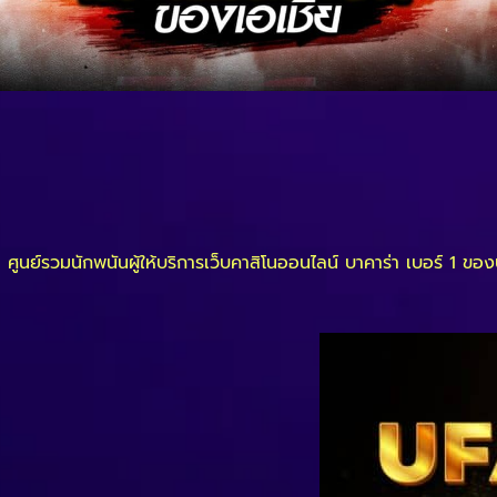
ศูนย์รวมนักพนันผู้ให้บริการเว็บคาสิโนออนไลน์ บาคาร่า เบอร์ 1 