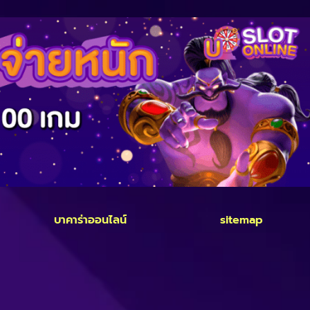
บาคาร่าออนไลน์
sitemap