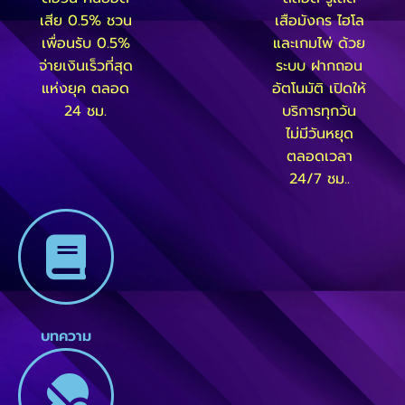
เสีย 0.5% ชวน
เสือมังกร ไฮโล
เพื่อนรับ 0.5%
และเกมไพ่ ด้วย
จ่ายเงินเร็วที่สุด
ระบบ ฝากถอน
แห่งยุค ตลอด
อัตโนมัติ เปิดให้
24 ชม.
บริการทุกวัน
ไม่มีวันหยุด
ตลอดเวลา
24/7 ชม..
บทความ