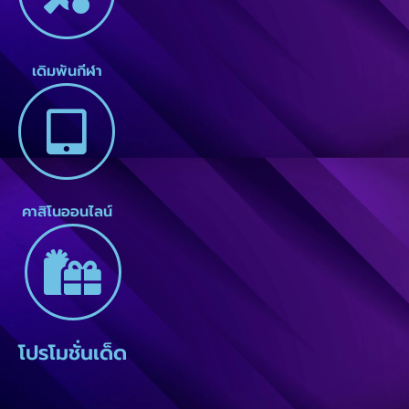
เดิมพันกีฬา
คาสิโนออนไลน์
โปรโมชั่นเด็ด