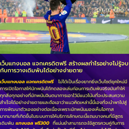
เว็บแทงบอล แจกเครดิตฟรี สร้างผลกำไรอย่างไม่รู้จบ
กับการวางเดิมพันได้อย่างง่ายดาย
เว็บแทงบอล แจกเครดิตฟรี
ไม่ได้เป็นเรื่องยากยิ่งเว็บไซต์ยุคใหม่มี
การเปิดโอกาสให้นักพนันได้ทดลองเล่นก่อนการเดิมพันจริงมันทำให้
ทุกสิ่งทุกอย่างที่นักพนันจินตนาการเอาไว้มีแนวโน้มที่จะประสบความ
สำเร็จได้อย่างง่ายดายและถือเอาว่าแนวคิดเหล่านี้นี่เองที่จะนำพาไปสู่
การพัฒนาตัวเองอย่างต่อเนื่องเพราะนักพนันมองเห็นโอกาส
มากมายที่เกิดขึ้นในระบบการให้บริการลักษณะนี้แถมบางคนที่มีสูตร
เดิมพัน
แทงบอล ฟรี300
ที่แม่นยำสามารถจะใช้สูตรควบคู่กับการ