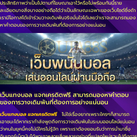
ประสิทธิภาพว่าเป็นไปตามที่โฆษณาเอาไว้หรือไม่พร้อมกันนี้ราย
ละเอียดบางสิ่งบางอย่างถือได้ว่าเป็นลักษณะเฉพาะของเว็บไซต์ซึ่งถ้า
เรามีโอกาสได้เข้าร่วมวางเดิมพันจริงมั่นใจได้เลยว่าเราจะสามารถมอง
หาคำตอบของการวางเดิมพันที่ต้องการอย่างแน่นอน
เว็บแทงบอล แจกเครดิตฟรี สามารถมองหาคำตอบ
ของการวางเดิมพันที่ต้องการอย่างแน่นอน
เว็บแทงบอล แจกเครดิตฟรี
ไม่ใช่เรื่องยากเพราะใครๆก็สามารถ
เอาชนะได้หากเรากำลังพูดถึงการวางเดิมพันในระบบออนไลน์แน่นอน
ว่าคนในยุคนี้คงไม่มีใครไม่รู้จัก เพราะเราต้องยอมรับว่าการนำมาซึ่ง
อินเทอร์เน็ตมันได้พาเอาหลายสิ่งหลายอย่างที่แปลกใหม่รวมไปถึงการ