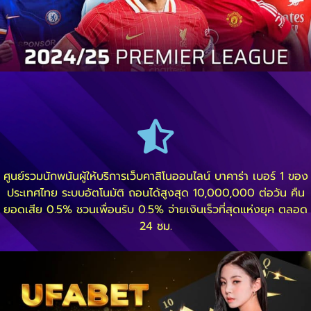
ศูนย์รวมนักพนันผู้ให้บริการเว็บคาสิโนออนไลน์ บาคาร่า เบอร์ 1 ของ
ประเทศไทย ระบบอัตโนมัติ ถอนได้สูงสุด 10,000,000 ต่อวัน คืน
ยอดเสีย 0.5% ชวนเพื่อนรับ 0.5% จ่ายเงินเร็วที่สุดแห่งยุค ตลอด
24 ชม.