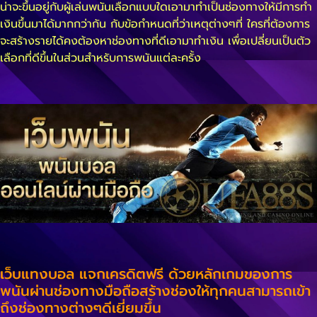
น่าจะขึ้นอยู่กับผู้เล่นพนันเลือกแบบใดเอามาทำเป็นช่องทางให้มีการทำ
เงินขึ้นมาได้มากกว่ากัน กับข้อกำหนดที่ว่าเหตุต่างๆที่ ใครที่ต้องการ
จะสร้างรายได้คงต้องหาช่องทางที่ดีเอามาทำเงิน เพื่อเปลี่ยนเป็นตัว
เลือกที่ดีขึ้นในส่วนสำหรับการพนันแต่ละครั้ง
เว็บแทงบอล แจกเครดิตฟรี ด้วยหลักเกมของการ
พนันผ่านช่องทางมือถือสร้างช่องให้ทุกคนสามารถเข้า
ถึงช่องทางต่างๆดีเยี่ยมขึ้น