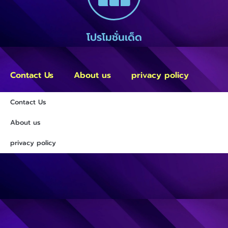
โปรโมชั่นเด็ด
Contact Us
About us
privacy policy
Contact Us
About us
privacy policy