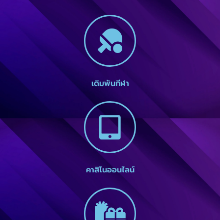
เดิมพันกีฬา
คาสิโนออนไลน์