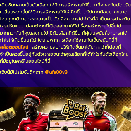
เดิมพันกลายเป็นตัวเลือก ให้มีการสร้างรายได้ขึ้นมาที่คงจะกับดัดปรับ
เปลี่ยนพวกนั้นให้มีการสร้างรายได้ให้เกิดขึ้นมาได้มากน้อยมากขนาด
ไหนทุกกติกาต่างๆกลายเป็นตัวเลือก การได้กำไรที่จำเป็นควรน่าจะกับ
ใครปรับแบบแปลงต่างๆที่เปิดออกมาให้ได้เรื่องสร้างรายได้ขึ้นได้
มากกว่ากันที่คุณลงทุนไป มีตัวเลือกที่ดีขึ้น ที่ผู้เล่นพนันก็สามารถได้
กำไรให้เกิดขึ้นมาได้ โดยเฉพาะการเลือกใช้งานกับเว็บพนันที่นี้ที่
สล็อตออนไลน์
สร้างความสบายให้เกิดขึ้นมาได้มากกว่าก็ต้องที่
จำเป็นควรขึ้นอยู่กับตัวเราเองนะว่าคุณเลือกที่ได้กำไรกับตัวเลือกไหน
ที่มีอยู่ในคาสิโนออนไลน์ที่นี้
เว็บนี้มีโปรโมชั่นดีๆจาก
@ufa88v3