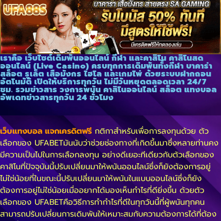
เราคือ เว็บไซต์เดิมพันออนไลน์ กีฬา และคาสิโน คาสิโนสด
ออนไลน์ (Live Casino) ครบทุกการเดิมพันทั้งกีฬา บาคาร่า
สล็อต รูเล็ต เสือมังกร ไฮโล และเกมไพ่ ด้วยระบบฝากถอน
อัตโนมัติ เปิดให้บริการทุกวัน ไม่มีวันหยุดตลอดเวลา 24/7
ชม. รวมข่าวสาร วงการพนัน คาสิโนออนไลน์ สล็อต แทงบอล
อัพเดทข่าวสารทุกวัน 24 ชั่วโมง
เว็บแทงบอล แจกเครดิตฟรี
กติกาสำหรับเพื่อการลงทุนด้วย ตัว
เลือกของ UFABETมันนับว่าช่วยช่องทางที่เกิดขึ้นมาซึ่งหลายท่านคง
มีความเป็นไปในการเลือกลงทุน อย่างดีเยอะทีเดียวกับตัวเลือกของ
คาสิโนที่ปัจจุบันนี้ปรับเปลี่ยนมาให้พนันออนไลน์ซึ่งก็ยังต้องการอยู่
ไม่ใช่น้อยที่ในขณะนี้ปรับเปลี่ยนมาให้พนันในแบบออนไลน์ซึ่งก็ยัง
ต้องการอยู่ไม่ใช่น้อยเมื่ออยากได้มองเห็นกำไรที่ดียิ่งขึ้น ด้วยตัว
เลือกของ UFABETคือวิธีการทำกำไรที่ดีในทุกวันนี้ที่ผู้พนันทุกคน
สามารถปรับเปลี่ยนการเดิมพันให้เหมาะสมกับความต้องการได้ที่ต้อง