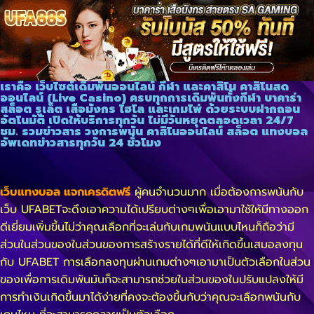
เราคือ เว็บไซต์เดิมพันออนไลน์ กีฬา และคาสิโน คาสิโนสด
ออนไลน์ (Live Casino) ครบทุกการเดิมพันทั้งกีฬา บาคาร่า
สล็อต รูเล็ต เสือมังกร ไฮโล และเกมไพ่ ด้วยระบบฝากถอน
อัตโนมัติ เปิดให้บริการทุกวัน ไม่มีวันหยุดตลอดเวลา 24/7
ชม. รวมข่าวสาร วงการพนัน คาสิโนออนไลน์ สล็อต แทงบอล
อัพเดทข่าวสารทุกวัน 24 ชั่วโมง
เว็บแทงบอล แจกเครดิตฟรี
ผู้คนจำนวนมาก เมื่อต้องการพนันกับ
เว็บ UFABETจะดึงเอาความได้เปรียบต่างๆเพื่อเอามาใช้ให้มีทางออก
ดีเยี่ยมเพิ่มขึ้นไม่ว่าคุณเลือกที่จะเล่นกับเกมพนันแบบไหนก็ถือว่ามี
ส่วนในส่วนของในส่วนของการสร้างรายได้ที่ดีให้เกิดขึ้นเสมอลงทุน
กับ UFABET การเลือกลงทุนผ่านเกมต่างๆเอามาเป็นตัวเลือกในส่วน
ของเพื่อการเดิมพันมันก็จะสามารถช่วยในส่วนของในปรับแปลงให้มี
การทำเงินเกิดขึ้นมาได้ง่ายที่คงจะต้องขึ้นกับว่าคุณจะเลือกพนันกับ