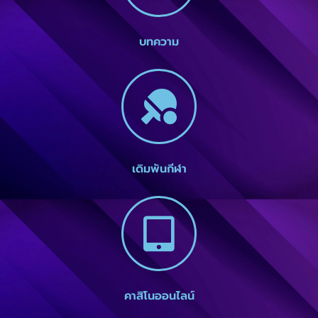
บทความ
เดิมพันกีฬา
คาสิโนออนไลน์