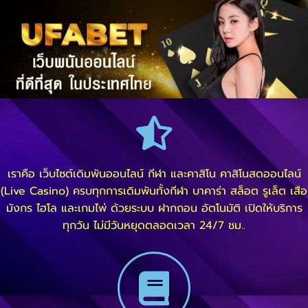
เราคือ เว็บไซต์เดิมพันออนไลน์ กีฬา และคาสิโน คาสิโนสดออนไลน์
(Live Casino) ครบทุกการเดิมพันทั้งกีฬา บาคาร่า สล็อต รูเล็ต เสือ
มังกร ไฮโล และเกมไพ่ ด้วยระบบ ฝากถอน อัตโนมัติ เปิดให้บริการ
ทุกวัน ไม่มีวันหยุดตลอดเวลา 24/7 ชม..