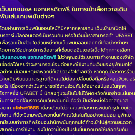
เว็บแทงบอล แจกเครดิตฟรี ในการเข้าเลือกวางเดิม
พันเล่นเกมพนันต่างๆ
โดยผ่านทางเว็บพนันออนไลน์ที่มีหลากหลายเกม เว็บเข้ามาเปิดให้
บริการในโลกอินเตอร์เน็ตร่วมกัน หรือในวันนี้เราสามารถทำ UFABET
เพื่อร่วมเป็นส่วนใดส่วนหนึ่งกับเว็บพนันออนไลน์ที่ดีได้อย่างง่ายๆ
โดยการใช้อุปกรณ์การสื่อสารที่เชื่อมต่ออินเตอร์เน็ตได้ทุกทางเลือก
เว็บแทงบอล แจกเครดิตฟรี
ไม่ว่าคุณจะใช้ระบบการทำงานของเจ้าใด
เชื่อถือได้เลยว่าจะสามารถเชื่อมต่อและก็ใช้งานกับเว็บของยูฟ่าเบทได้
อย่างแน่นอนเหตุผลพวกนี้ก็เลยวางใจได้เลยว่า หากคุณต้องการร่วม
วางเดิมพันบนมาตรฐานที่ดีคุณไม่ต้องเปลี่ยนมือถือหรือคอมพิวเตอร์
อะไร เนื่องจากว่ามันสามารถใช้งานร่วมกันได้อย่างแน่นอนในทุกๆ
โอกาสซึ่ง UFABET นี้ นักลงทุนจะเป็นไปไม่ได้ผิดหวังกันอย่างแน่นอน
ในการเลือกใช้บริการกับเว็บพนันที่นี้ ถือว่าเป็นอีกหนึ่งโอกาสที่น่าส
จมาก
ufabet1688
เนื่องด้วยไม่ว่าคุณจะต้องการพนันในรูปแบบใด
ก็ตาม ที่นี่จะมีเกมพนันพวกนั้นให้คุณได้เล่นกันอย่างแน่นอน ยูฟ่าเบ
ทมีระบบทำการที่พร้อมจะนำนักพนันทุกคนได้ก้าวเข้าไปสู่ความสะดวก
สบายในการใช้งาน ยิ่งไปกว่านี้ยังมีโปรโมชั่นมากมายให้เลือกรับกัน