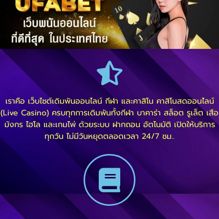
เราคือ เว็บไซต์เดิมพันออนไลน์ กีฬา และคาสิโน คาสิโนสดออนไลน์
(Live Casino) ครบทุกการเดิมพันทั้งกีฬา บาคาร่า สล็อต รูเล็ต เสือ
มังกร ไฮโล และเกมไพ่ ด้วยระบบ ฝากถอน อัตโนมัติ เปิดให้บริการ
ทุกวัน ไม่มีวันหยุดตลอดเวลา 24/7 ชม..