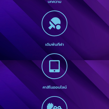
บทความ
เดิมพันกีฬา
คาสิโนออนไลน์