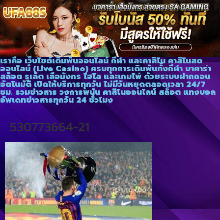
เราคือ เว็บไซต์เดิมพันออนไลน์ กีฬา และคาสิโน คาสิโนสด
ออนไลน์ (Live Casino) ครบทุกการเดิมพันทั้งกีฬา บาคาร่า
สล็อต รูเล็ต เสือมังกร ไฮโล และเกมไพ่ ด้วยระบบฝากถอน
อัตโนมัติ เปิดให้บริการทุกวัน ไม่มีวันหยุดตลอดเวลา 24/7
ชม. รวมข่าวสาร วงการพนัน คาสิโนออนไลน์ สล็อต แทงบอล
อัพเดทข่าวสารทุกวัน 24 ชั่วโมง
530773664-21