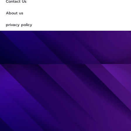
Contact Us
About us
privacy policy