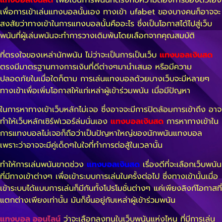
แทงบอลเงินสด
เพื่อเป็นการพนันที่ตรงกับความต้องการของตัวเอง
เพื่อการเข้าเล่นแทงบอลนั้นเอง ทางเข้า ufabet ของบางคนก็อาจจะ
สงสัยว่าทางเข้าในการแทงบอลนั้นคืออะไร ซึ่งเป็นโอกาสได้ไปสู่เว็บ
พนันที่ผู้เล่นพนันจะทำการวางเดิมพันโดยเลือกจากคุณสมบัติ
ที่ตรงใจของเหล่านักพนัน ไม่ว่าจะเป็นการเป็นเว็บ
แทงบอลเงินสด
ตรงมีมาตรฐานทางการเงินที่ดีต่างๆมานำเสนอ หรือมีความ
ปลอดภัยในเมื่อใดก็ตาม การเล่นแทงบอลด้วยบางเว็บจะมีหลายๆ
ทางเข้าเพื่อเพิ่มโอกาสให้แก่เหล่าผู้เข้าร่วมพนัน เมื่อมีปัญหา
ในการหาทางเข้าเว็บหลักไม่เจอ ซึ่งอาจจะมีการปิดล้อมการเข้าถึง อาจ
ทำให้เว็บหลักเซิร์ฟเวอร์ล่มนั่นเอง
แทงบอลเงินสด
การหาทางเข้าใน
การแทงบอลไม่เจอก็ถือว่าเป็นปัญหาใหญ่ของนักพนันแทงบอล
เพราะว่าอาจจะมีคู่เด็ดๆในใจที่ทำการต่อสู้ในเวลานั้น
ทำให้การเล่นพนันขาดช่วง
แทงบอลเงินสด
เรื่องดีที่จะเลือกเว็บพนัน
ที่มีทางเข้าต่างๆ เพื่อเข้าระบบการเล่นในครั้งต่อไป ซึ่งทางเข้านั้นเมื่อ
เข้าระบบได้แบบการเล่นก็มีกันทั้งโปรโมชั่นต่างๆ แค่เพียงลิงก์โอกาสที่
แตกต่างเพียงเท่านั้น มันก็ขึ้นอยู่กับเหล่าผู้เข้าร่วมพนัน
แทงบอล ออนไลน์
ว่าจะเลือกลงทุนในเว็บพนันแห่งไหน ที่มีการเล่น