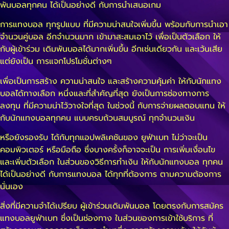
พันบอลทุกคน ได้เป็นอย่างดี กับการนำเสนอเกม
การแทงบอล ทุกรูปแบบ ที่มีความน่าสนใจเพิ่มขึ้น พร้อมกับการนำเอา
จำนวนคู่บอล อีกจำนวนมาก เข้ามาสะสมเอาไว้ เพื่อเป็นตัวเลือก ให้
กับผู้เข้าร่วม เดิมพันบอลได้มากเพิ่มขึ้น อีกเช่นเดียวกัน และเว้นเสีย
แต่ยังเป็น การแจกโปรโมชั่นต่างๆ
เพื่อเป็นการสร้าง ความน่าสนใจ และสร้างความคุ้มค่า ให้กับนักแทง
บอลได้ทางเลือก หนึ่งและที่สำคัญที่สุด ยังเป็นการช่องทางการ
ลงทุน ที่มีความน่าไว้วางใจที่สุด ในช่วงนี้ กับการจ่ายผลตอบแทน ให้
กับนักแทงบอลทุกคน แบบครบถ้วนสมบูรณ์ ทุกจำนวนเงิน
หรือยังรองรับ ได้กับทุกแอปพลิเคชันของ ยูฟ่าเบท ไม่ว่าจะเป็น
คอมพิวเตอร์ หรือมือถือ ซึ่งบางครั้งก็อาจจะเป็น การเพิ่มเงื่อนไข
และเพิ่มตัวเลือก ในส่วนของวิธีการทำเงิน ให้กับนักแทงบอล ทุกคน
ได้เป็นอย่างดี กับการแทงบอล ได้ทุกที่ต้องการ ตามความต้องการ
นั่นเอง
สิ่งที่มีความจำได้เปรียบ ผู้เข้าร่วมเดิมพันบอล โดยตรงกับการสมัคร
แทงบอลยูฟ่าเบท ซึ่งเป็นช่องทาง ในส่วนของการเข้าใช้บริการ ที่