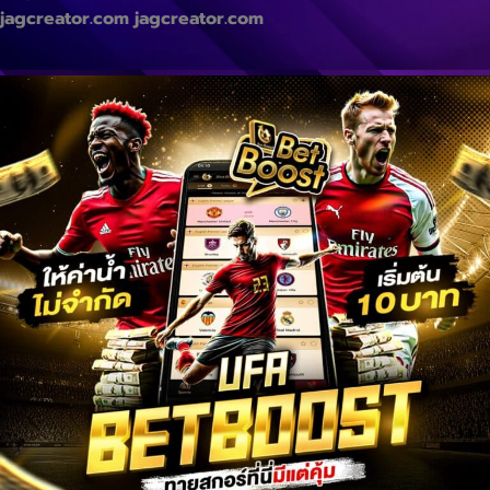
jagcreator.com
jagcreator.com