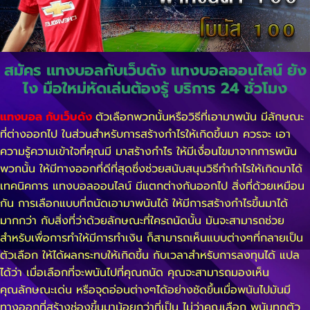
สมัคร แทงบอลกับเว็บดัง แทงบอลออนไลน์ ยัง
ไง มือใหม่หัดเล่นต้องรู้ บริการ 24 ชั่วโมง
แทงบอล กับเว็บดัง
ตัวเลือกพวกนั้นหรือวิธีที่เอามาพนัน มีลักษณะ
ที่ต่างออกไป ในส่วนสำหรับการสร้างกำไรให้เกิดขึ้นมา ควรจะ เอา
ความรู้ความเข้าใจที่คุณมี มาสร้างกำไร ให้มีเงื่อนไขมาจากการพนัน
พวกนั้น ให้มีทางออกที่ดีที่สุดซึ่งช่วยสนับสนุนวิธีทำกำไรให้เกิดมาได้
เทคนิคการ แทงบอลออนไลน์ มีแตกต่างกันออกไป สิ่งที่ด้วยเหมือน
กัน การเลือกแบบที่ถนัดเอามาพนันได้ ให้มีการสร้างกำไรขึ้นมาได้
มากกว่า กับสิ่งที่ว่าด้วยลักษณะที่ใครถนัดนั้น มันจะสามารถช่วย
สำหรับเพื่อการทำให้มีการทำเงิน ก็สามารถเห็นแบบต่างๆที่กลายเป็น
ตัวเลือก ให้ได้ผลกระทบให้เกิดขึ้น กับเวลาสำหรับการลงทุนได้ แปล
ได้ว่า เมื่อเลือกที่จะพนันไปที่คุณถนัด คุณจะสามารถมองเห็น
คุณลักษณะเด่น หรือจุดอ่อนต่างๆได้อย่างชัดขึ้นเมื่อพนันไปมันมี
ทางออกที่สร้างช่องขึ้นมาน้อยกว่าที่เป็น ไม่ว่าคุณเลือก พนันทุกตัว