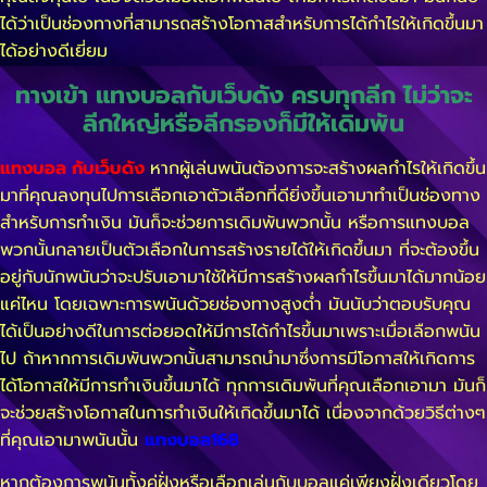
ได้ว่าเป็นช่องทางที่สามารถสร้างโอกาสสำหรับการได้กำไรให้เกิดขึ้นมา
ได้อย่างดีเยี่ยม
ทางเข้า แทงบอลกับเว็บดัง ครบทุกลีก ไม่ว่าจะ
ลีกใหญ่หรือลีกรองก็มีให้เดิมพัน
แทงบอล กับเว็บดัง
หากผู้เล่นพนันต้องการจะสร้างผลกำไรให้เกิดขึ้น
มาที่คุณลงทุนไปการเลือกเอาตัวเลือกที่ดียิ่งขึ้นเอามาทำเป็นช่องทาง
สำหรับการทำเงิน มันก็จะช่วยการเดิมพันพวกนั้น หรือการแทงบอล
พวกนั้นกลายเป็นตัวเลือกในการสร้างรายได้ให้เกิดขึ้นมา ที่จะต้องขึ้น
อยู่กับนักพนันว่าจะปรับเอามาใช้ให้มีการสร้างผลกำไรขึ้นมาได้มากน้อย
แค่ไหน โดยเฉพาะการพนันด้วยช่องทางสูงต่ำ มันนับว่าตอบรับคุณ
ได้เป็นอย่างดีในการต่อยอดให้มีการได้กำไรขึ้นมาเพราะเมื่อเลือกพนัน
ไป ถ้าหากการเดิมพันพวกนั้นสามารถนำมาซึ่งการมีโอกาสให้เกิดการ
ได้โอกาสให้มีการทำเงินขึ้นมาได้ ทุกการเดิมพันที่คุณเลือกเอามา มันก็
จะช่วยสร้างโอกาสในการทำเงินให้เกิดขึ้นมาได้ เนื่องจากด้วยวิธีต่างๆ
ที่คุณเอามาพนันนั้น
แทงบอล168
หากต้องการพนันทั้งคู่ฝั่งหรือเลือกเล่นกับบอลแค่เพียงฝั่งเดียวโดย