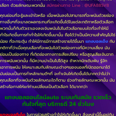
เลือก ด้วยลักษณะพวกนั้น
สมัครผ่านทาง Line :
@UFA88SV8
คุณย่อมที่จะรู้และเข้าใจหรือ เมื่อพนันลงไปสามารถที่จะพนันด้วยช่อง
ทางอื่นๆที่จะมาลดผลกระทบที่จะเกิดขึ้นได้ในแต่ละกติกาหรือตัวเลือก
พวกนั้นก็กับตัวเราเองลงเงินพนันไปในตัวเลือกแบบใดที่จะทำให้มี
กำไรเกิดขึ้นการทำกำไรให้เกิดขึ้นมานั้น ถือได้ว่าเป็นมีความสำคัญไม่ใช่
น้อย ที่จะกระตุ้น ทำให้มีการมีการสร้างรายได้ขึ้นมา
แทงบอลเต็ง
กับ
กติกาที่ว่าเมื่อคุณเลือกที่จะพนันไปด้วยช่องทางที่มีความเสี่ยง มัน
ย่อมเป็นช่องทาง ที่เกิดช่องทางการเสียเปรียบ หรือสูญเสียเงินจาก
การพนันพวกนั้น ก็มีความน่าเป็นไปได้สูง ถ้าหากนักเดิมพัน รู้จัก
เอาการพนัน ให้เหมาะสมกับลักษณะต่างๆของบอลที่เปิดออกมาได้
มันย่อมเป็นการทำหลักเกมดีๆที่ จะทำเงินให้เกิดขึ้นได้มากกว่าไม่ว่า
คุณเลือกที่จะพนันด้วยลักษณะใดก็ตาม ช่วงท้ายลักษณะพวกนั้น มัน
สร้างโอกาสให้แก่ท่านเปลี่ยนเป็นตัวเลือก ได้มากกว่า
แทงบอลออนไลน์auto ระบบทันสมัย รวดเร็ว
ทันใจที่สุด บริการดี 24 ชั่วโมง
แทงบอลทีเด็ด
ในการช่วยสร้างกำไรให้เกิดขึ้นมา สิ่งเหล่านี้ขึ้นอยู่กับ