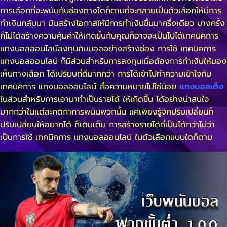
การเลือกที่จะพนันกับช่องทางใดก็ตามที่จะกลายเป็นตัวเลือกให้มีการ
ทำเงินกลับมา มันสร้างโอกาสให้มีการทำเงินขึ้นมาครึ่งเดียว บางครั้ง
ก็ไม่ได้สร้างความคุ้มค่าให้เกิดขึ้นกับคุณก็อาจจะเป็นไปได้เทคนิคการ
แทงบอลออนไลน์ลงทุนกับบอลอย่างสร้างช่อง การใช้ เทคนิคการ
แทงบอลออนไลน์ ก็มีส่วนสำหรับการลงทุนเมื่อต้องการทำเงินให้มอง
เห็นทางเลือก ได้เปรียบที่ดีมากกว่า การได้เข้าไปทำความเข้าใจกับ
เทคนิคการ แทงบอลออนไลน์ สื่อความหมายไม่ใช่น้อย
แทงบอลเต็ง
ในส่วนสำหรับการเอามาทำเป็นรายได้ ให้เกิดขึ้น ได้อย่างน่าสนใจ
มากกว่าในแต่ละกติกาการพนันพวกนั้น แค่เพียงรู้จักปรับเปลี่ยนก็
ปรับเปลี่ยนให้อยากได้ ก็เติมเต็ม การสร้างรายได้ที่เป็นได้กว่าไม่ว่า
เป็นการใช้ เทคนิคการ แทงบอลออนไลน์ ในตัวเลือกแบบใดก็ตาม