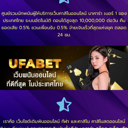
ศูนย์รวมนักพนันผู้ให้บริการเว็บคาสิโนออนไลน์ บาคาร่า เบอร์ 1 ของ
ประเทศไทย ระบบอัตโนมัติ ถอนได้สูงสุด 10,000,000 ต่อวัน คืน
ยอดเสีย 0.5% ชวนเพื่อนรับ 0.5% จ่ายเงินเร็วที่สุดแห่งยุค ตลอด
24 ชม.
เราคือ เว็บไซต์เดิมพันออนไลน์ กีฬา และคาสิโน คาสิโนสดออนไลน์