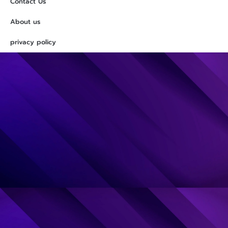
Contact Us
About us
privacy policy