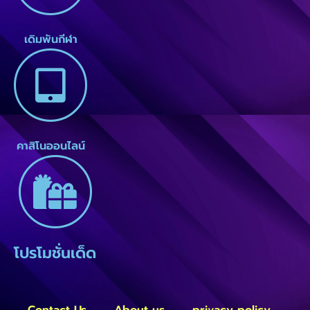
เดิมพันกีฬา
คาสิโนออนไลน์
โปรโมชั่นเด็ด
Contact Us
About us
privacy policy