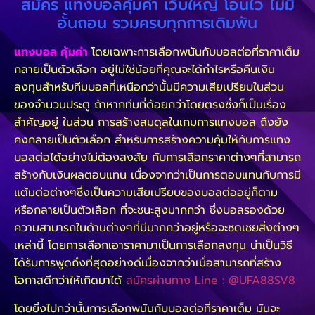
สมัคร แทงบอลคุ้มค่า เว็บใหญ่ โอนไว ไม่มี
อั้นถอน รวมครบทุกการเดิมพัน
แทงบอล คุ้มค่า
โดยเฉพาะการเลือกพนันกับบอลต่อที่ราคาเต็ม
กลายเป็นตัวเลือก อยู่ไม่ใช่น้อยที่คุณจะได้กำไรหรือคืนเงิน
ลงทุนสำหรับทีมบอลที่เหนือกว่านั้นมีความเสียเปรียบในส่วน
ของจำนวนประตู ถ้าหากทีมที่ด้อยกว่าโดยตรงซึ่งก็เป็นเรื่อง
สำคัญอยู่ ในส่วน การสร้างสมดุลในเกมการแทงบอล ถึงยัง
คงกลายเป็นตัวเลือก สำหรับการสร้างความคุ้มให้กับการแทง
บอลต่อได้อย่างไม่ต้องสงสัย กับการเลือกราคาต่างๆที่สามารถ
สร้างกับเงินผลตอบแทน เนื่องจากว่าเป็นการตอบแทนกับการมี
แต้มต่อต่างๆซึ่งเป็นความเสียเปรียบของบอลต่ออยู่ก็ตาม
หรือกลายเป็นตัวเลือก ที่จะชนะสูงมากกว่า ซึ่งบอลรองด้วย
ความสามารถในด้านต่างๆที่มีมากกว่าอยู่หรือจะชดเชยสิ่งต่างๆ
เหล่านี้ โดยการเลือกเอาราคามาเป็นการเลือกลงทุน น่าเป็นวิธี
ได้รับการพูดถึงที่สุดอย่างดีเนื่องจากว่าเมื่อสามารถที่สร้าง
โอกาสดีกว่าให้เกิดมาได้
สมัครผ่านทาง Line :
@UFA88SV8
โดยยิ่งไปกว่านั้นการเลือกพนันกับบอลต่อที่ราคาเต็ม มันจะ