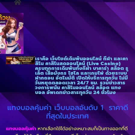
เราคือ เว็บไซต์เดิมพันออนไลน์ กีฬา และคา
สิโน คาสิโนสดออนไลน์ (Live Casino)
ครบทุกการเดิมพันทั้งกีฬา บาคาร่า สล็อต รู
เล็ต เสือมังกร ไฮโล และเกมไพ่ ด้วยระบบ
ฝากถอน อัตโนมัติ เปิดให้บริการทุกวัน ไม่มี
วันหยุดตลอดเวลา 24/7 ชม. รวมข่าวสาร
วงการพนัน คาสิโนออนไลน์ สล็อต แทง
บอล อัพเดทข่าวสารทุกวัน 24 ชั่วโมง
แทงบอลคุ้มค่า เว็บบอลอันดับ 1 ราคาดี
ที่สุดในประเทศ
แทงบอลคุ้มค่า
หากเลือกใช้ได้อย่างเหมาะสมก็เป็นทางออกที่ดี