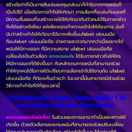
สร้างโอก่าที่เป็นการคืนเงินลงทุนกลับมาก็กำไรจากการพนันก็
เป็นไปได้ เมื่อต้องการกำไรให้เกิดมา การเลือกที่จะเล่นกับบอลที่
มีความชื่นชอบที่จะสร้างรายได้ให้เกิดมากับตัวคนได้รับการกล่าว
ถึงได้อย่างดีเยี่ยม แค่เพียงคุณทำความเข้าใจให้ต้องการ มันก็
นับว่าสร้างกำไรให้เกิดมาได้มากเพิ่มขึ้นufabet เล่นบนมือ
ถือufabet เล่นบนมือถือ ง่ายดายสะดวกมากกว่าเมื่ออยากได้
พนันให้มีทางออก ที่มีความสบาย ufabet เล่นบนมือถือ
เปลี่ยนไปเป็นตัวเลือก
แทงบอลufa
ได้รับการกล่าวถึงให้ใคร
ให้มีทางออกที่ดียิ่งขึ้นมา กับหลักเกมการพนันที่สามารถช่วย
ทำให้ทุกคนได้โอกาสได้เปรียบการเลือกเข้าไปใช้งานกับ ufabet
เล่นบนมือถือ ที่ต้องเห็นด้วยว่า ในเวลานี้มันสามารถมีส่วนช่วย
วิธีการทำกำไรที่ดีที่สุดเวลานี้
เว็บบอลออนไลน์ มั่นคง เว็บตรง อันดับ 1 ใน
ประเทศไทย แจกโบนัส วันละเป็นล้าน
แทงบอลออนไลน์เดี่ยว
ในส่วนของการเอามาทำเป็นช่องทางให้
เกิดขึ้น ด้วยตัวเลือกของเกมพนันที่สามารถจะช่วยปรับเปลี่ยน