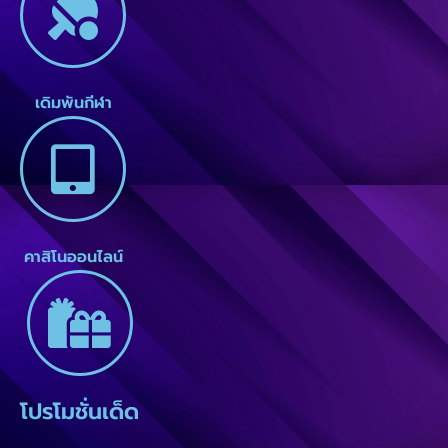
เดิมพันกีฬา
คาสิโนออนไลน์
โปรโมชั่นเด็ด