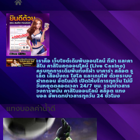
เราคือ เว็บไซต์เดิมพันออนไลน์ กีฬา และคา
สิโน คาสิโนสดออนไลน์ (Live Casino)
ครบทุกการเดิมพันทั้งกีฬา บาคาร่า สล็อต รู
เล็ต เสือมังกร ไฮโล และเกมไพ่ ด้วยระบบ
ฝากถอน อัตโนมัติ เปิดให้บริการทุกวัน ไม่มี
วันหยุดตลอดเวลา 24/7 ชม. รวมข่าวสาร
วงการพนัน คาสิโนออนไลน์ สล็อต แทง
บอล อัพเดทข่าวสารทุกวัน 24 ชั่วโมง
แทงบอลค่าน้ำดี