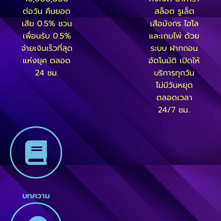
ต่อวัน คืนยอด
สล็อต รูเล็ต
เสีย 0.5% ชวน
เสือมังกร ไฮโล
เพื่อนรับ 0.5%
และเกมไพ่ ด้วย
จ่ายเงินเร็วที่สุด
ระบบ ฝากถอน
แห่งยุค ตลอด
อัตโนมัติ เปิดให้
24 ชม.
บริการทุกวัน
ไม่มีวันหยุด
ตลอดเวลา
24/7 ชม..
บทความ