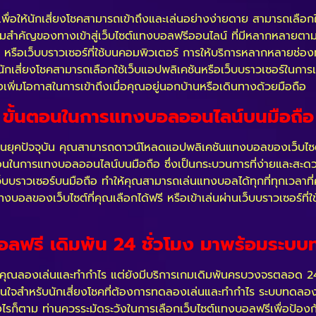
เพื่อให้นักเสี่ยงโชคสามารถเข้าถึงและเล่นอย่างง่ายดาย สามารถเลือก
วามสำคัญของทางเข้าสู่เว็บไซต์แทงบอลฟรีออนไลน์ ที่มีหลากหลายตา
หรือเว็บบราวเซอร์ที่ใช้บนคอมพิวเตอร์ การให้บริการหลากหลายช่องท
ักเสี่ยงโชคสามารถเลือกใช้เว็บแอปพลิเคชันหรือเว็บบราวเซอร์ในการเ
พิ่มโอกาสในการเข้าถึงเมื่อคุณอยู่นอกบ้านหรือเดินทางด้วยมือถือ
ขั้นตอนในการแทงบอลออนไลน์บนมือถือ
ุคปัจจุบัน คุณสามารถดาวน์โหลดแอปพลิเคชันแทงบอลของเว็บไซต์ที่คุ
นในการแทงบอลออนไลน์บนมือถือ ซึ่งเป็นกระบวนการที่ง่ายและสะดวก
เว็บบราวเซอร์บนมือถือ ทำให้คุณสามารถเล่นแทงบอลได้ทุกที่ทุกเวลา
ลของเว็บไซต์ที่คุณเลือกได้ฟรี หรือเข้าเล่นผ่านเว็บบราวเซอร์ที่
ลฟรี เดิมพัน 24 ชั่วโมง มาพร้อมระบบ
ให้คุณลองเล่นและทำกำไร แต่ยังมีบริการเกมเดิมพันครบวงจรตลอด 2
ใจสำหรับนักเสี่ยงโชคที่ต้องการทดลองเล่นและทำกำไร ระบบทดลองเล
รก็ตาม ท่านควรระมัดระวังในการเลือกเว็บไซต์แทงบอลฟรีเพื่อป้องกัน