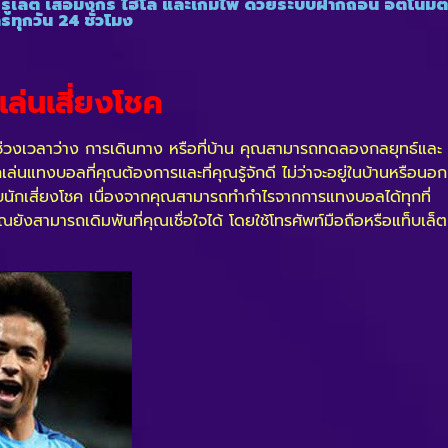
 รูเล็ต เสือมังกร ไฮโล และเกมไพ่ ด้วยระบบฝากถอน อัตโนมัติ
ทุกวัน 24 ชั่วโมง
เล่นเสี่ยงโชค
็นในช่วงเวลาว่าง การเดินทาง หรือที่บ้าน คุณสามารถทดลองกลยุทธ์และ
ล่นแทงบอลที่คุณต้องการและที่คุณรู้จักดี ไม่ว่าจะอยู่ในบ้านหรือนอก
นักเสี่ยงโชค เนื่องจากคุณสามารถทำกำไรจากการแทงบอลได้ทุกที่
ังสามารถเดิมพันที่คุณเชื่อใจได้ โดยใช้โทรศัพท์มือถือหรือแท็บเล็ต