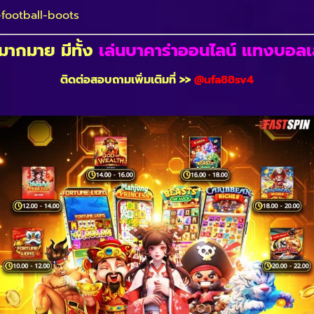
football-boots
มากมาย มีทั้ง
เล่นบาคาร่าออนไลน์
แทงบอลเ
ติดต่อสอบถามเพิ่มเติมที่ >>
@ufa88sv4