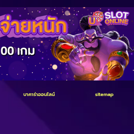
บาคาร่าออนไลน์
sitemap