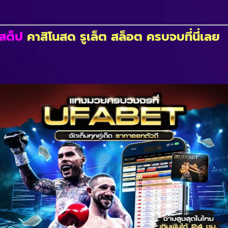
สต็ป
คาสิโนสด รูเล็ต สล็อต ครบจบที่นี่เลย