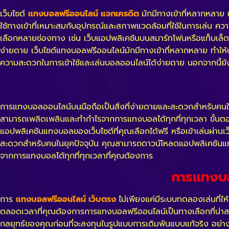
เว็บไซต์
แทงบอลฟรีออนไลน์ แจกเครดิต
มักมีทางเข้าที่หลากหลาย 
ใช้ทางเข้าที่เหมาะสมกับอุปกรณ์และสภาพแวดล้อมที่ใช้ในการเล่น ค
เลือกหลายช่องทาง เช่น เว็บแอปพลิเคชันบนสมาร์ทโฟนหรือแท็บเล็ต 
ง่ายดาย เว็บไซต์แทงบอลฟรีออนไลน์มักมีทางเข้าที่หลากหลาย ทำให้น
ความสะดวกในการเข้าใช้และเล่นบอลออนไลน์ได้ง่ายดาย นอกจากนี้ยังเ
การแทงบอลออนไลน์บนมือถือเป็นสิ่งที่ง่ายดายและสะดวกสำหรับคนในย
สามารถเพลิดเพลินและทำกำไรจากการแทงบอลได้ทุกที่ทุกเวลา ขั้นตอ
แอปพลิเคชันแทงบอลของเว็บไซต์ที่คุณเลือกได้ฟรี หรือเข้าเล่นผ่าน
สะดวกสำหรับคนในยุคปัจจุบัน คุณสามารถดาวน์โหลดแอปพลิเคชันแทงบอ
จากการแทงบอลได้ทุกที่ทุกเวลาที่คุณต้องการ
การแทงบอ
การ
แทงบอลฟรีออนไลน์ เว็บตรง
ไม่เพียงแค่มีระบบทดลองเล่นที่
ตลอดเวลาที่คุณต้องการการแทงบอลฟรีออนไลน์เป็นทางเลือกที่น่าสน
กลยุทธ์ของคุณก่อนที่จะลงทุนในรูปแบบการเดิมพันแบบแท้จริง อย่างไ