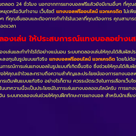
ให้เล่นตลอด 24 ชั่วโมง นอกจากการแทงบอลฟรีแล้วยังมีเกมอื่นๆ ที
ันหยุดหรือวันทำงาน เว็บไซต์
แทงบอลฟรีออนไลน์ แจกเครดิต
ไม่เพ
งๆ ที่คุณชื่นชอบและต้องการทำกำไรในเวลาที่คุณต้องการ คุณสามาร
ตลอดเวลา
องเล่น ให้ประสบการณ์แทงบอลอย่างเส
ลองเล่นและทำกำไรได้อย่างแน่นอน ระบบทดลองเล่นให้คุณได้สัมผัสป
่จะลงทุนในรูปแบบแท้จริง
แทงบอลฟรีออนไลน์ แจกเครดิต
โดยไม่ต้
รณ์การเล่นแทงบอลในรูปแบบที่เกิดขึ้นจริง ซึ่งช่วยให้คุณได้สัม
วข้อเพื่อให้คุณเข้าใจและทราบถึงความสำคัญและประโยชน์ของการแทงบอ
การเดิมพันแบบแท้จริง อย่างไรก็ตาม ควรระมัดระวังในการเลือกเว็บไ
ความรู้ในบทความนี้จะเป็นประโยชน์ในการเล่นแทงบอลออนไลน์ครับ การแท
งิน ระบบทดลองเล่นช่วยให้คุณฝึกทักษะการแทงบอล สำหรับนักเสี่ยงโ