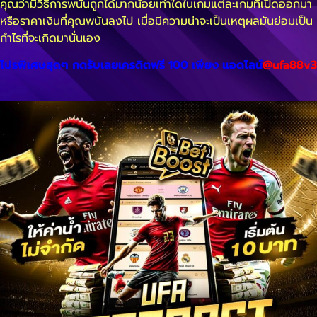
คุณว่ามีวิธีการพนันถูกได้มากน้อยเท่าใดในเกมแต่ละเกมที่เปิดออกมา
หรือราคาเงินที่คุณพนันลงไป เมื่อมีความน่าจะเป็นเหตุผลมันย่อมเป็น
กำไรที่จะเกิดมานั่นเอง
โปรพิเศษสุดๆ กดรับเลยเครดิตฟรี 100 เพียง แอดไลน์
@ufa88v3