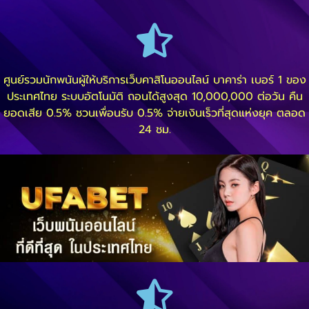
ศูนย์รวมนักพนันผู้ให้บริการเว็บคาสิโนออนไลน์ บาคาร่า เบอร์ 1 ของ
ประเทศไทย ระบบอัตโนมัติ ถอนได้สูงสุด 10,000,000 ต่อวัน คืน
ยอดเสีย 0.5% ชวนเพื่อนรับ 0.5% จ่ายเงินเร็วที่สุดแห่งยุค ตลอด
24 ชม.