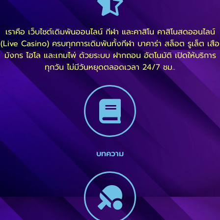
เราคือ เว็บไซต์เดิมพันออนไลน์ กีฬา และคาสิโน คาสิโนสดออนไลน์
(Live Casino) ครบทุกการเดิมพันทั้งกีฬา บาคาร่า สล็อต รูเล็ต เสือ
มังกร ไฮโล และเกมไพ่ ด้วยระบบ ฝากถอน อัตโนมัติ เปิดให้บริการ
ทุกวัน ไม่มีวันหยุดตลอดเวลา 24/7 ชม..
บทความ