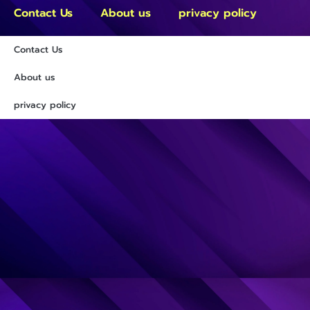
Contact Us
About us
privacy policy
Contact Us
About us
privacy policy