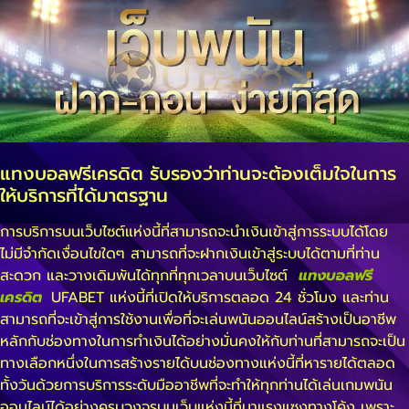
แทงบอลฟรีเครดิต รับรองว่าท่านจะต้องเต็มใจในการ
ให้บริการที่ได้มาตรฐาน
การบริการบนเว็บไซต์แห่งนี้ที่สามารถจะนำเงินเข้าสู่การระบบได้โดย
ไม่มีจำกัดเงื่อนไขใดๆ สามารถที่จะฝากเงินเข้าสู่ระบบได้ตามที่ท่าน
สะดวก และวางเดิมพันได้ทุกที่ทุกเวลาบนเว็บไซต์
แทงบอลฟรี
เครดิต
UFABET แห่งนี้ที่เปิดให้บริการตลอด 24 ชั่วโมง และท่าน
สามารถที่จะเข้าสู่การใช้งานเพื่อที่จะเล่นพนันออนไลน์สร้างเป็นอาชีพ
หลักกับช่องทางในการทำเงินได้อย่างมั่นคงให้กับท่านที่สามารถจะเป็น
ทางเลือกหนึ่งในการสร้างรายได้บนช่องทางแห่งนี้ที่หารายได้ตลอด
ทั้งวันด้วยการบริการระดับมืออาชีพที่จะทำให้ทุกท่านได้เล่นเกมพนัน
ออนไลน์ได้อย่างครบวงจรบนเว็บแห่งนี้ที่มาแรงแซงทางโค้ง เพราะ