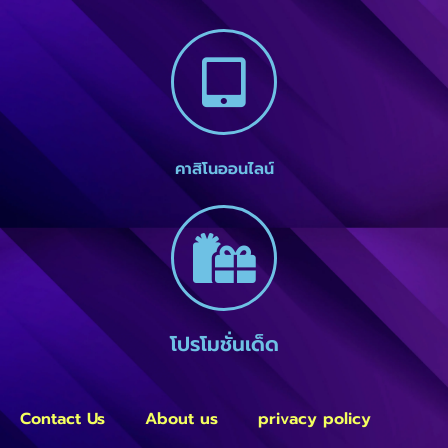
คาสิโนออนไลน์
โปรโมชั่นเด็ด
Contact Us
About us
privacy policy