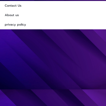
Contact Us
About us
privacy policy