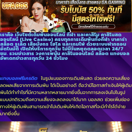
เราคือ เว็บไซต์เดิมพันออนไลน์ กีฬา และคาสิโน คาสิโนสด
ออนไลน์ (Live Casino) ครบทุกการเดิมพันทั้งกีฬา บาคาร่า
สล็อต รูเล็ต เสือมังกร ไฮโล และเกมไพ่ ด้วยระบบฝากถอน
อัตโนมัติ เปิดให้บริการทุกวัน ไม่มีวันหยุดตลอดเวลา 24/7
ชม. รวมข่าวสาร วงการพนัน คาสิโนออนไลน์ สล็อต แทงบอล
อัพเดทข่าวสารทุกวัน 24 ชั่วโมง
แทงบอลฟรีเครดิต
ในรูปแบของการเดิมพันสด ช่วยลดความเสี่ยง
ลดผลเสียจากการเดิมพัน ได้เป็นอย่างดี ถือว่ามีโอกาสทำเงินให้ผู้เดิม
พันได้ทำกำไรที่มีความหลากหลายมากยิ่งขึ้นจากการลงเงินไปในรูป
แบบปกติรวมถึงความเสี่ยงจะลดลงมาได้มาก บอลสด ช่วยเพิ่มช่อง
ทางให้ผู้เดิมพันสามารถเข้าไปเดิมพันให้เกิดโอกาสที่จะมีกำไรได้ง่าย
มากยิ่งขึ้น