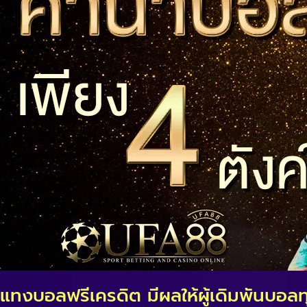
แทงบอลฟรีเครดิต มีผลให้ผู้เดิมพันบอล