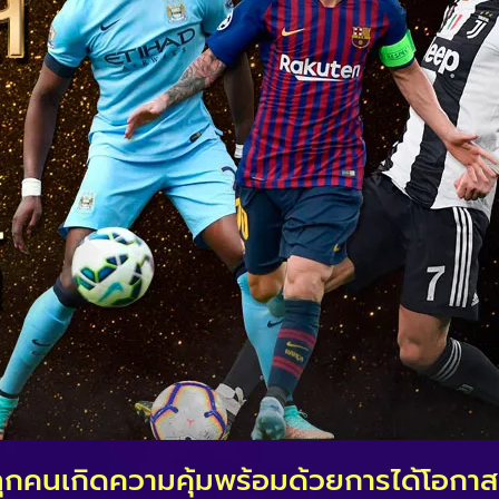
ทุกคนเกิดความคุ้มพร้อมด้วยการได้โอกาส