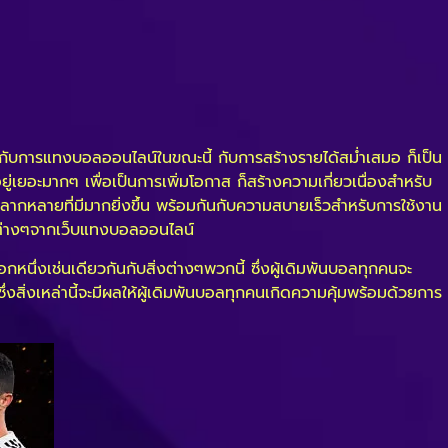
 กับการแทงบอลออนไลน์ในขณะนี้ กับการสร้างรายได้สม่ำเสมอ ก็เป็น
่เยอะมากๆ เพื่อเป็นการเพิ่มโอกาส ก็สร้างความเกี่ยวเนื่องสำหรับ
มหลากหลายที่มีมากยิ่งขึ้น พร้อมกันกับความสบายเร็วสำหรับการใช้งาน
่นต่างๆจากเว็บแทงบอลออนไลน์
อกหนึ่งเช่นเดียวกันกับสิ่งต่างๆพวกนี้ ซึ่งผู้เดิมพันบอลทุกคนจะ
่งสิ่งเหล่านี้จะมีผลให้ผู้เดิมพันบอลทุกคนเกิดความคุ้มพร้อมด้วยการ