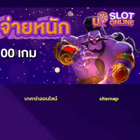
บาคาร่าออนไลน์
sitemap