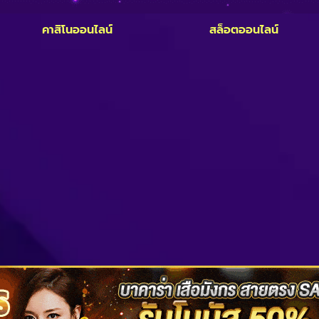
คาสิโนออนไลน์
สล็อตออนไลน์