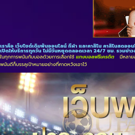
เราคือ เว็บไซต์เดิมพันออนไลน์ กีฬา และคาสิโน คาสิโนสดออน
เปิดให้บริการทุกวัน ไม่มีวันหยุดตลอดเวลา 24/7 ชม. รวมข่
ในทุกการพนันกับบอลด้วยการเลือกใช้
แทงบอลฟรีเครดิต
มีหลายสูต
พนันดีก็บรรลุเป้าหมายอย่างที่คาดหวังเอาไว้