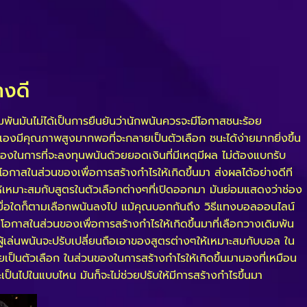
างดี
ร่วมพันมันไม่ได้เป็นการยืนยันว่านักพนันควรจะมีโอกาสชนะร้อย
ตนเองมีคุณภาพสูงมากพอที่จะกลายเป็นตัวเลือก ชนะได้ง่ายมากยิ่งขึ้น
งในการที่จะลงทุนพนันด้วยยอดเงินที่มีเหตุมีผล ไม่ต้องแบกรับ
กาสในส่วนของเพื่อการสร้างกำไรให้เกิดขึ้นมา ส่งผลได้อย่างดีที
นให้เหมาะสมกับสูตรในตัวเลือกต่างๆที่เปิดออกมา มันย่อมแสดงว่าช่อง
นในเมื่อใดก็ตามเลือกพนันลงไป แม้คุณบอกกันถึง วิธีแทงบอลออนไลน์
โอกาสในส่วนของเพื่อการสร้างกำไรให้เกิดขึ้นมาที่เลือกวางเดิมพัน
ผู้เล่นพนันจะปรับเปลี่ยนถือเอาของสูตรต่างๆให้เหมาะสมกับบอล ใน
ยเป็นตัวเลือก ในส่วนของในการสร้างกำไรให้เกิดขึ้นมามองที่เหมือน
จะเป็นไปในแบบไหน มันก็จะไม่ช่วยปรับให้มีการสร้างกำไรขึ้นมา