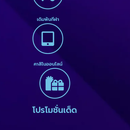
เดิมพันกีฬา
คาสิโนออนไลน์
โปรโมชั่นเด็ด