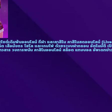
็บไซต์เดิมพันออนไลน์ กีฬา และคาสิโน คาสิโนสดออนไลน์ (Live
ล็ต เสือมังกร ไฮโล และเกมไพ่ ด้วยระบบฝากถอน อัตโนมัติ เปิ
่าวสาร วงการพนัน คาสิโนออนไลน์ สล็อต แทงบอล อัพเดทข่าวส