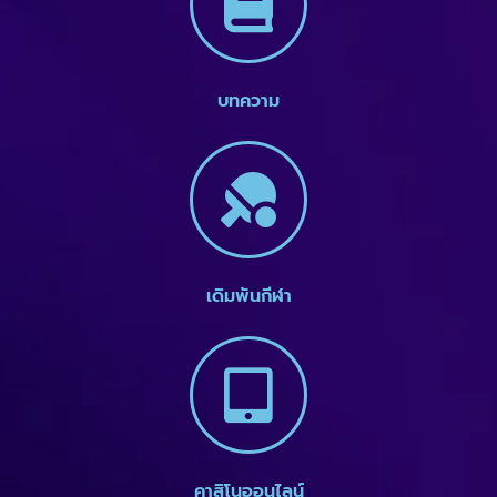
บทความ
เดิมพันกีฬา
คาสิโนออนไลน์