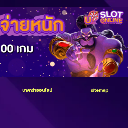
บาคาร่าออนไลน์
sitemap