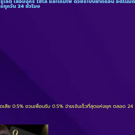
 รูเล็ต เสือมังกร ไฮโล และเกมไพ่ ด้วยระบบฝากถอน อัตโนมัติ
ทุกวัน 24 ชั่วโมง
ดเสีย 0.5% ชวนเพื่อนรับ 0.5% จ่ายเงินเร็วที่สุดแห่งยุค ตลอด 24