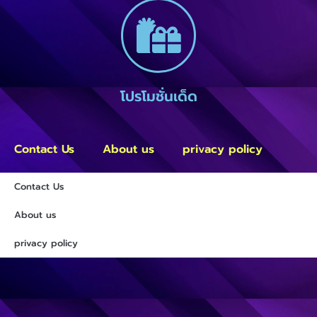
โปรโมชั่นเด็ด
Contact Us
About us
privacy policy
Contact Us
About us
privacy policy