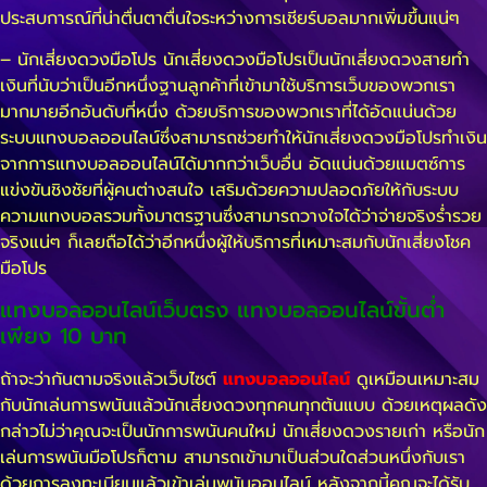
ประสบการณ์ที่น่าตื่นตาตื่นใจระหว่างการเชียร์บอลมากเพิ่มขึ้นแน่ๆ
– นักเสี่ยงดวงมือโปร นักเสี่ยงดวงมือโปรเป็นนักเสี่ยงดวงสายทำ
เงินที่นับว่าเป็นอีกหนึ่งฐานลูกค้าที่เข้ามาใช้บริการเว็บของพวกเรา
มากมายอีกอันดับที่หนึ่ง ด้วยบริการของพวกเราที่ได้อัดแน่นด้วย
ระบบแทงบอลออนไลน์ซึ่งสามารถช่วยทำให้นักเสี่ยงดวงมือโปรทำเงิน
จากการแทงบอลออนไลน์ได้มากกว่าเว็บอื่น อัดแน่นด้วยแมตซ์การ
แข่งขันชิงชัยที่ผู้คนต่างสนใจ เสริมด้วยความปลอดภัยให้กับระบบ
ความแทงบอลรวมทั้งมาตรฐานซึ่งสามารถวางใจได้ว่าจ่ายจริงร่ำรวย
จริงแน่ๆ ก็เลยถือได้ว่าอีกหนึ่งผู้ให้บริการที่เหมาะสมกับนักเสี่ยงโชค
มือโปร
แทงบอลออนไลน์เว็บตรง แทงบอลออนไลน์ขั้นต่ำ
เพียง 10 บาท
ถ้าจะว่ากันตามจริงแล้วเว็บไซต์
แทงบอลออนไลน์
ดูเหมือนเหมาะสม
กับนักเล่นการพนันแล้วนักเสี่ยงดวงทุกคนทุกต้นแบบ ด้วยเหตุผลดัง
กล่าวไม่ว่าคุณจะเป็นนักการพนันคนใหม่ นักเสี่ยงดวงรายเก่า หรือนัก
เล่นการพนันมือโปรก็ตาม สามารถเข้ามาเป็นส่วนใดส่วนหนึ่งกับเรา
ด้วยการลงทะเบียนแล้วเข้าเล่นพนันออนไลน์ หลังจากนี้คุณจะได้รับ