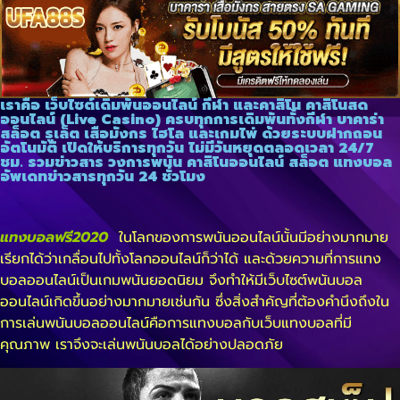
เราคือ เว็บไซต์เดิมพันออนไลน์ กีฬา และคาสิโน คาสิโนสด
ออนไลน์ (Live Casino) ครบทุกการเดิมพันทั้งกีฬา บาคาร่า
สล็อต รูเล็ต เสือมังกร ไฮโล และเกมไพ่ ด้วยระบบฝากถอน
อัตโนมัติ เปิดให้บริการทุกวัน ไม่มีวันหยุดตลอดเวลา 24/7
ชม. รวมข่าวสาร วงการพนัน คาสิโนออนไลน์ สล็อต แทงบอล
อัพเดทข่าวสารทุกวัน 24 ชั่วโมง
แทงบอลฟรี2020
ในโลกของการพนันออนไลน์นั้นมีอย่างมากมาย
เรียกได้ว่าเกลื่อนไปทั้งโลกออนไลน์ก็ว่าได้ และด้วยความที่การแทง
บอลออนไลน์เป็นเกมพนันยอดนิยม จึงทำให้มีเว็บไซต์พนันบอล
ออนไลน์เกิดขึ้นอย่างมากมายเช่นกัน ซึ่งสิ่งสำคัญที่ต้องคำนึงถึงใน
การเล่นพนันบอลออนไลน์คือการแทงบอลกับเว็บแทงบอลที่มี
คุณภาพ เราจึงจะเล่นพนันบอลได้อย่างปลอดภัย