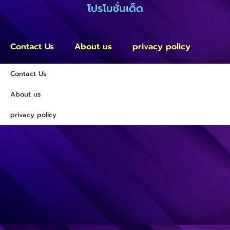
โปรโมชั่นเด็ด
Contact Us
About us
privacy policy
Contact Us
About us
privacy policy